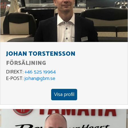
JOHAN TORSTENSSON
FÖRSÄLJNING
DIREKT:
+46 525 19964
E-POST:
johan@gbm.se
Visa profil