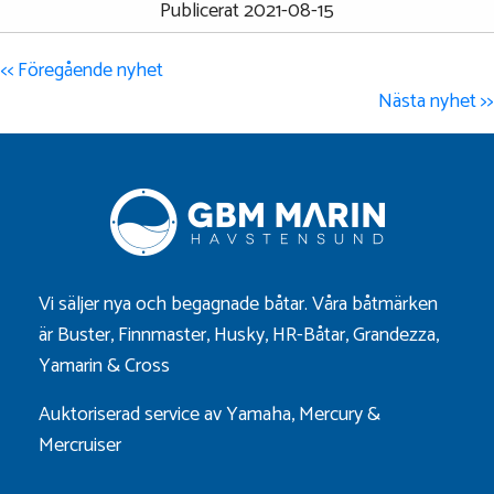
Publicerat 2021-08-15
<< Föregående nyhet
Nästa nyhet >>
Vi säljer nya och begagnade båtar. Våra båtmärken
är
Buster
,
Finnmaster
,
Husky
,
HR-Båtar
,
Grandezza
,
Yamarin
&
Cross
Auktoriserad service av Yamaha, Mercury &
Mercruiser