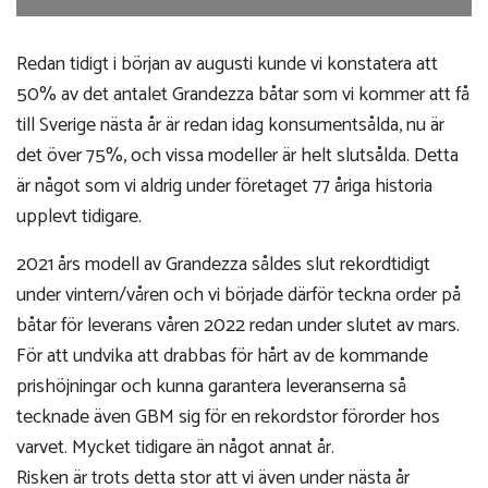
Redan tidigt i början av augusti kunde vi konstatera att
50% av det antalet Grandezza båtar som vi kommer att få
till Sverige nästa år är redan idag konsumentsålda, nu är
det över 75%, och vissa modeller är helt slutsålda. Detta
är något som vi aldrig under företaget 77 åriga historia
upplevt tidigare.
2021 års modell av Grandezza såldes slut rekordtidigt
under vintern/våren och vi började därför teckna order på
båtar för leverans våren 2022 redan under slutet av mars.
För att undvika att drabbas för hårt av de kommande
prishöjningar och kunna garantera leveranserna så
tecknade även GBM sig för en rekordstor förorder hos
varvet. Mycket tidigare än något annat år.
Risken är trots detta stor att vi även under nästa år