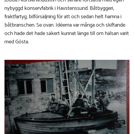
nybyggd konservfabrik i Havstenssund. Båtbyggeri,
fraktfartyg, bilförsäljning för att och sedan helt hamna i
båtbranschen. Se ovan. Idéerna var många och skiftande
och hade det hade säkert kunnat länge till om hälsan varit
med Gösta.