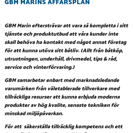
GBM MARINS AFFÄRSPLAN
GBM Marin eftersträvar att vara så kompletta i sitt
tjänste och produktutbud att våra kunder inte
skall behöva ha kontakt med något annat företag
för att kunna utöva sitt båtliv. (Allt från båtköp,
utrustningen, underhåll, drivmedel, tips & råd,
service och vinterförvaring.)
GBM samarbetar enbart med marknadsledande
varumärken från väletablerade tillverkare med
tillräckliga resurser att kunna erbjuda moderna
produkter av hög kvalite, senaste tekniken för
minskad miljöpåverkan.
För att säkerställa tillräcklig kompetens och ett