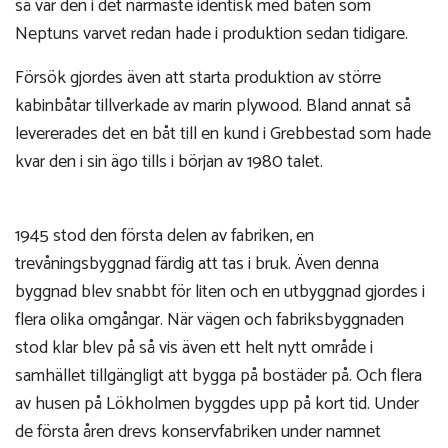
så var den i det närmaste identisk med båten som
Neptuns varvet redan hade i produktion sedan tidigare.
Försök gjordes även att starta produktion av större
kabinbåtar tillverkade av marin plywood. Bland annat så
levererades det en båt till en kund i Grebbestad som hade
kvar den i sin ägo tills i början av 1980 talet.
1945 stod den första delen av fabriken, en
trevåningsbyggnad färdig att tas i bruk. Även denna
byggnad blev snabbt för liten och en utbyggnad gjordes i
flera olika omgångar. När vägen och fabriksbyggnaden
stod klar blev på så vis även ett helt nytt område i
samhället tillgängligt att bygga på bostäder på. Och flera
av husen på Lökholmen byggdes upp på kort tid. Under
de första åren drevs konservfabriken under namnet