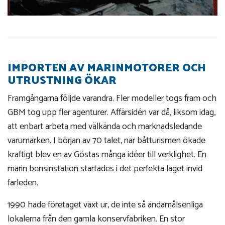
IMPORTEN AV MARINMOTORER OCH
UTRUSTNING ÖKAR
Framgångarna följde varandra. Fler modeller togs fram och
GBM tog upp fler agenturer. Affärsidén var då, liksom idag,
att enbart arbeta med välkända och marknadsledande
varumärken. I början av 70 talet, när båtturismen ökade
kraftigt blev en av Göstas många idéer till verklighet. En
marin bensinstation startades i det perfekta läget invid
farleden.
1990 hade företaget växt ur, de inte så ändamålsenliga
lokalerna från den gamla konservfabriken. En stor