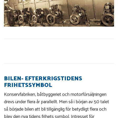
BILEN- EFTERKRIGSTIDENS
FRIHETSSYMBOL
Konservfabriken, båtbyggeriet och motorförsäljningen
drevs under flera år parallellt. Men så i början av 50 talet
så började bilen att bli tillgänglig för betydligt flera och
blev den nya tidens frihets symbol. Intresset för