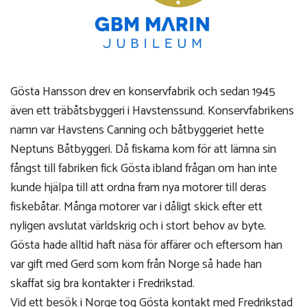
Gösta Hansson drev en konservfabrik och sedan 1945
även ett träbåtsbyggeri i Havstenssund. Konservfabrikens
namn var Havstens Canning och båtbyggeriet hette
Neptuns Båtbyggeri. Då fiskarna kom för att lämna sin
fångst till fabriken fick Gösta ibland frågan om han inte
kunde hjälpa till att ordna fram nya motorer till deras
fiskebåtar. Många motorer var i dåligt skick efter ett
nyligen avslutat världskrig och i stort behov av byte.
Gösta hade alltid haft näsa för affärer och eftersom han
var gift med Gerd som kom från Norge så hade han
skaffat sig bra kontakter i Fredrikstad.
Vid ett besök i Norge tog Gösta kontakt med Fredrikstad