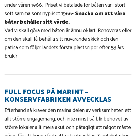
under våren 1966. Priset vi betalade för båten var i stort
sett samma som nypriset 1966-
Snacka om att våra
båtar behåller sitt värde.
Vad vi skall göra med båten är ännu oklart. Renoveras eller
om den skall få behålla sitt nuvarande skick och den
patina som följer landets första plastsnipor efter 53 års
bruk.?
FULL FOCUS PÅ MARINT –
KONSERVFABRIKEN AVVECKLAS
Efterhand så kräver den marina delen av verksamheten ett
allt större engagemang, och inte minst så blir behovet av
större lokaler allt mera akut och påtagligt att något måste