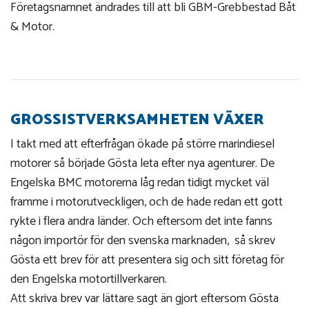
Företagsnamnet ändrades till att bli GBM-Grebbestad Båt
& Motor.
GROSSISTVERKSAMHETEN VÄXER
I takt med att efterfrågan ökade på större marindiesel
motorer så började Gösta leta efter nya agenturer. De
Engelska BMC motorerna låg redan tidigt mycket väl
framme i motorutveckligen, och de hade redan ett gott
rykte i flera andra länder. Och eftersom det inte fanns
någon importör för den svenska marknaden, så skrev
Gösta ett brev för att presentera sig och sitt företag för
den Engelska motortillverkaren.
Att skriva brev var lättare sagt än gjort eftersom Gösta