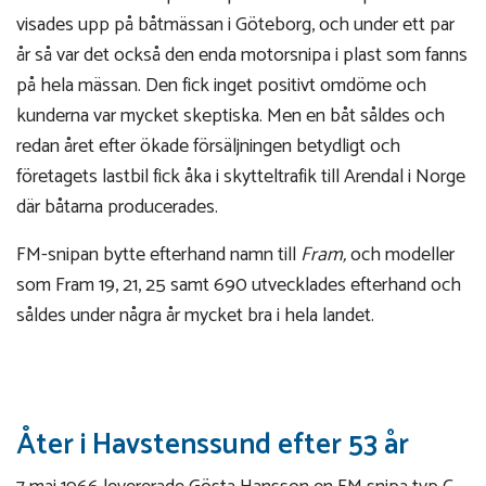
visades upp på båtmässan i Göteborg, och under ett par
år så var det också den enda motorsnipa i plast som fanns
på hela mässan. Den fick inget positivt omdöme och
kunderna var mycket skeptiska. Men en båt såldes och
redan året efter ökade försäljningen betydligt och
företagets lastbil fick åka i skytteltrafik till Arendal i Norge
där båtarna producerades.
FM-snipan bytte efterhand namn till
Fram,
och modeller
som Fram 19, 21, 25 samt 690 utvecklades efterhand och
såldes under några år mycket bra i hela landet.
Åter i Havstenssund efter 53 år