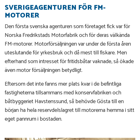
SVERIGEAGENTUREN FÖR FM-
MOTORER
Den första svenska agenturen som företaget fick var för
Norska Fredrikstads Motorfabrik och för deras välkända
FM-motorer. Motorförsäljningen var under de första åren
uteslutande för yrkesbruk och då mest till fiskare. Men
efterhand som intresset för fritidsbåtar vaknade, så ökade
även motor försäljningen betydligt.
Eftersom det inte fanns mer plats kvar i de befintliga
fastigheterna tillsammans med konservfabriken och
båtbyggeriet Havstenssund, så behövde Gösta till en
början ha hela reservdelslagret till motorerna hemma i sitt
eget pannrum i bostaden.