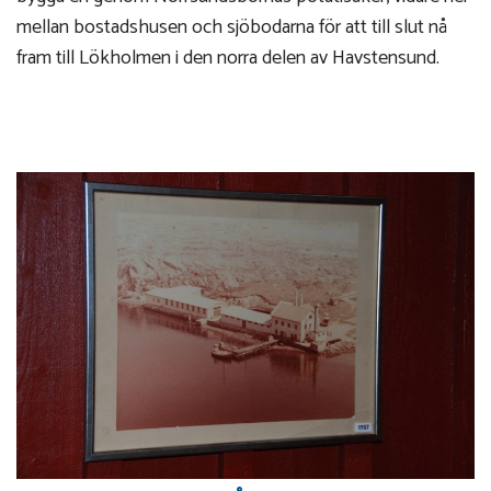
mellan bostadshusen och sjöbodarna för att till slut nå
fram till Lökholmen i den norra delen av Havstensund.