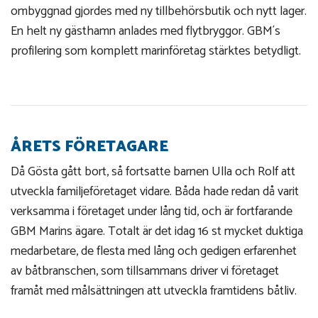
ombyggnad gjordes med ny tillbehörsbutik och nytt lager.
En helt ny gästhamn anlades med flytbryggor. GBM´s
profilering som komplett marinföretag stärktes betydligt.
ÅRETS FÖRETAGARE
Då Gösta gått bort, så fortsatte barnen Ulla och Rolf att
utveckla familjeföretaget vidare. Båda hade redan då varit
verksamma i företaget under lång tid, och är fortfarande
GBM Marins ägare. Totalt är det idag 16 st mycket duktiga
medarbetare, de flesta med lång och gedigen erfarenhet
av båtbranschen, som tillsammans driver vi företaget
framåt med målsättningen att utveckla framtidens båtliv.