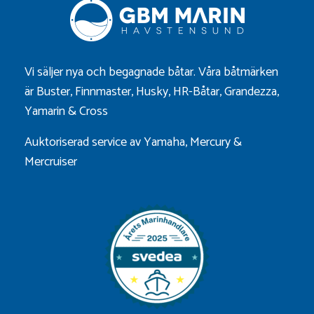
Vi säljer nya och begagnade båtar. Våra båtmärken
är
Buster
,
Finnmaster
,
Husky
,
HR-Båtar
,
Grandezza
,
Yamarin
&
Cross
Auktoriserad service av Yamaha, Mercury &
Mercruiser