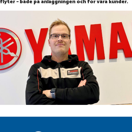
flyter – både på anläggningen och för våra kunder.