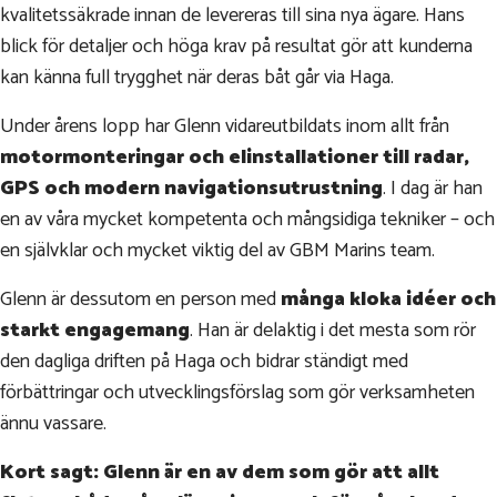
kvalitetssäkrade innan de levereras till sina nya ägare. Hans
blick för detaljer och höga krav på resultat gör att kunderna
kan känna full trygghet när deras båt går via Haga.
Under årens lopp har Glenn vidareutbildats inom allt från
motormonteringar och elinstallationer till radar,
GPS och modern navigationsutrustning
. I dag är han
en av våra mycket kompetenta och mångsidiga tekniker – och
en självklar och mycket viktig del av GBM Marins team.
Glenn är dessutom en person med
många kloka idéer och
starkt engagemang
. Han är delaktig i det mesta som rör
den dagliga driften på Haga och bidrar ständigt med
förbättringar och utvecklingsförslag som gör verksamheten
ännu vassare.
Kort sagt: Glenn är en av dem som gör att allt