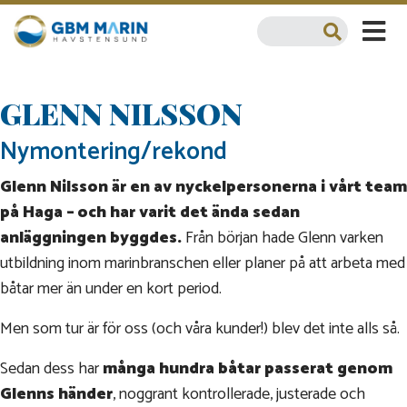
GLENN NILSSON
Nymontering/rekond
Glenn Nilsson är en av nyckelpersonerna i vårt team
på Haga – och har varit det ända sedan
anläggningen byggdes.
Från början hade Glenn varken
utbildning inom marinbranschen eller planer på att arbeta med
båtar mer än under en kort period.
Men som tur är för oss (och våra kunder!) blev det inte alls så.
Sedan dess har
många hundra båtar passerat genom
Glenns händer
, noggrant kontrollerade, justerade och