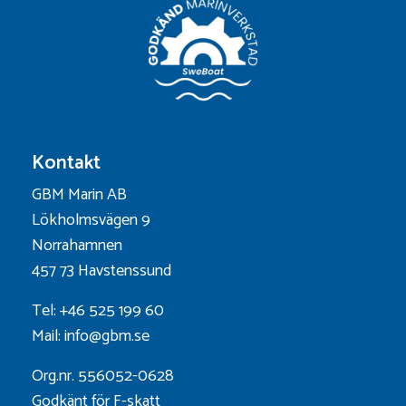
Kontakt
GBM Marin AB
Lökholmsvägen 9
Norrahamnen
457 73 Havstenssund
Tel: +46 525 199 60
Mail: info@gbm.se
Org.nr. 556052-0628
Godkänt för F-skatt