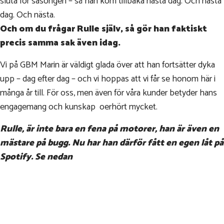
sluta för säsongen – så han kom tillbaka nästa dag. Och nästa
dag. Och nästa.
Och om du frågar Rulle själv, så gör han faktiskt
precis samma sak även idag.
Vi på GBM Marin är väldigt glada över att han fortsätter dyka
upp – dag efter dag – och vi hoppas att vi får se honom här i
många år till. För oss, men även för våra kunder betyder hans
engagemang och kunskap oerhört mycket.
Rulle, är inte bara en fena på motorer, han är även en
mästare på bugg. Nu har han därför fått en egen låt på
Spotify. Se nedan