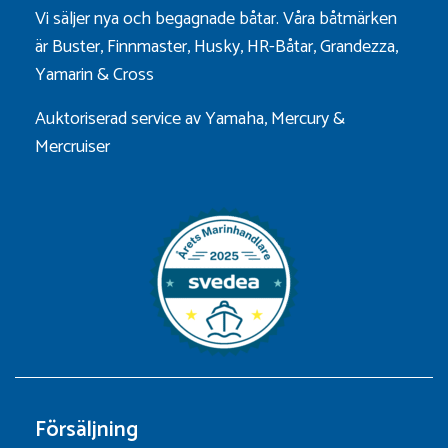
Vi säljer nya och begagnade båtar. Våra båtmärken
är
Buster
,
Finnmaster
,
Husky
,
HR-Båtar
,
Grandezza
,
Yamarin
&
Cross
Auktoriserad service av Yamaha, Mercury &
Mercruiser
Försäljning