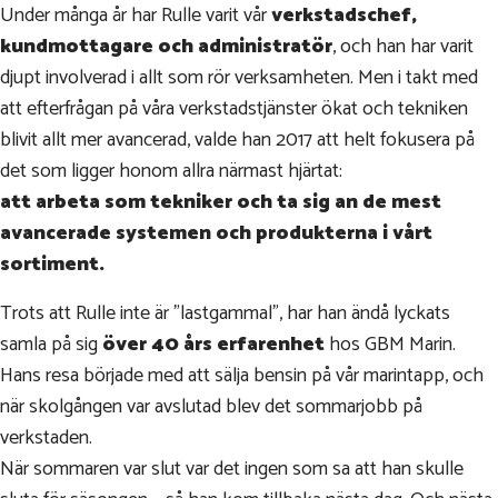
Under många år har Rulle varit vår
verkstadschef,
kundmottagare och administratör
, och han har varit
djupt involverad i allt som rör verksamheten. Men i takt med
att efterfrågan på våra verkstadstjänster ökat och tekniken
blivit allt mer avancerad, valde han 2017 att helt fokusera på
det som ligger honom allra närmast hjärtat:
att arbeta som tekniker och ta sig an de mest
avancerade systemen och produkterna i vårt
sortiment.
Trots att Rulle inte är ”lastgammal”, har han ändå lyckats
samla på sig
över 40 års erfarenhet
hos GBM Marin.
Hans resa började med att sälja bensin på vår marintapp, och
när skolgången var avslutad blev det sommarjobb på
verkstaden.
När sommaren var slut var det ingen som sa att han skulle