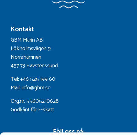
Kontakt
GBM Marin AB
Lökholmsvägen 9
Norrahamnen
457 73 Havstenssund
Tel: +46 525 199 60
Mail: info@gbm.se
Org.nr. 556052-0628
Godkänt för F-skatt
Följ oss på: