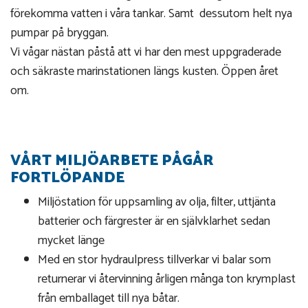
förekomma vatten i våra tankar. Samt dessutom helt nya
pumpar på bryggan.
Vi vågar nästan påstå att vi har den mest uppgraderade
och säkraste marinstationen längs kusten. Öppen året
om.
VÅRT MILJÖARBETE PÅGÅR
FORTLÖPANDE
Miljöstation för uppsamling av olja, filter, uttjänta
batterier och färgrester är en självklarhet sedan
mycket länge
Med en stor hydraulpress tillverkar vi balar som
returnerar vi återvinning årligen många ton krymplast
från emballaget till nya båtar.