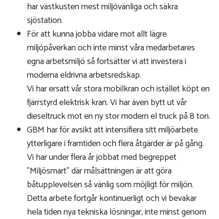
har västkusten mest miljövänliga och säkra
sjöstation.
För att kunna jobba vidare mot allt lägre
miljöpåverkan och inte minst våra medarbetares
egna arbetsmiljö så fortsätter vi att investera i
moderna eldrivna arbetsredskap.
Vi har ersatt vår stora mobilkran och istället köpt en
fjärrstyrd elektrisk kran. Vi har även bytt ut vår
dieseltruck mot en ny stor modern el truck på 8 ton.
GBM har för avsikt att intensifiera sitt miljöarbete
ytterligare i framtiden och flera åtgärder är på gång.
Vi har under flera år jobbat med begreppet
”Miljösmart” där målsättningen är att göra
båtupplevelsen så vänlig som möjligt för miljön.
Detta arbete fortgår kontinuerligt och vi bevakar
hela tiden nya tekniska lösningar, inte minst genom