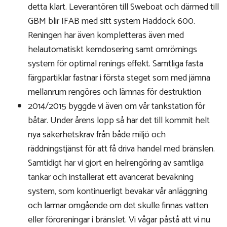
detta klart. Leverantören till Sweboat och därmed till
GBM blir IFAB med sitt system Haddock 600.
Reningen har även kompletteras även med
helautomatiskt kemdosering samt omrörnings
system för optimal renings effekt. Samtliga fasta
färgpartiklar fastnar i första steget som med jämna
mellanrum rengöres och lämnas för destruktion
2014/2015 byggde vi även om vår tankstation för
båtar. Under årens lopp så har det till kommit helt
nya säkerhetskrav från både miljö och
räddningstjänst för att få driva handel med bränslen.
Samtidigt har vi gjort en helrengöring av samtliga
tankar och installerat ett avancerat bevakning
system, som kontinuerligt bevakar vår anläggning
och larmar omgående om det skulle finnas vatten
eller föroreningar i bränslet. Vi vågar påstå att vi nu