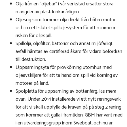
Olja från en ”oljebar” i vår verkstad ersätter stora
mängder av plastdunkar årligen.
Oljesug som tömmer olja direkt från båten motor
och in i ett slutet spilloljesystem för att minimera
risken för oljespill.
Spillolja, oljefilter, batterier och annat miljöfarligt
avfall hämtas av certifierad åkare för vidare befordran
till destruktion.
Uppsamlingsyta för provkörning utomhus med
oljeavskiljare för att ta hand om spill vid körning av
motorer på land.
Spolplatta för uppsamling av bottenfärg, läs mera
ovan. Under 2014 installerade vi ett nytt reningsverk
för att vi skall uppfylla de kraven på på steg 2 rening
som kommer att gälla i framtiden. GBM har varit med
i en utvärderingsgrupp inom Sweboat, och nu är