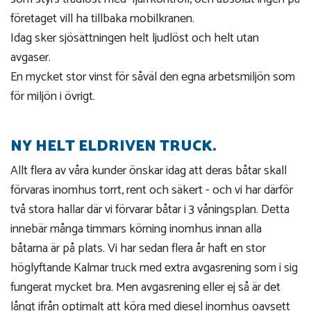
företaget vill ha tillbaka mobilkranen.
Idag sker sjösättningen helt ljudlöst och helt utan
avgaser.
En mycket stor vinst för såväl den egna arbetsmiljön som
för miljön i övrigt.
NY HELT ELDRIVEN TRUCK.
Allt flera av våra kunder önskar idag att deras båtar skall
förvaras inomhus torrt, rent och säkert - och vi har därför
två stora hallar där vi förvarar båtar i 3 våningsplan. Detta
innebär många timmars körning inomhus innan alla
båtarna är på plats. Vi har sedan flera år haft en stor
höglyftande Kalmar truck med extra avgasrening som i sig
fungerat mycket bra. Men avgasrening eller ej så är det
långt ifrån optimalt att köra med diesel inomhus oavsett