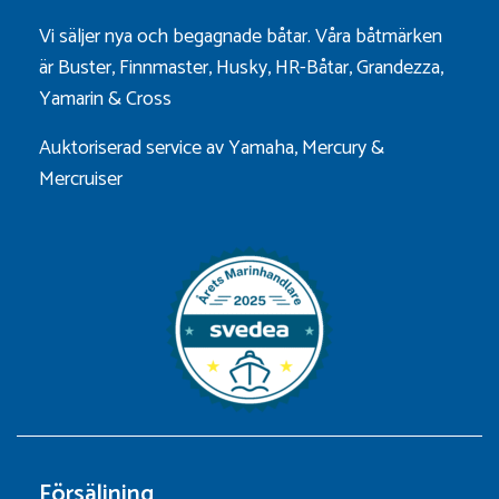
Vi säljer nya och begagnade båtar. Våra båtmärken
är
Buster
,
Finnmaster
,
Husky
,
HR-Båtar
,
Grandezza
,
Yamarin
&
Cross
Auktoriserad service av Yamaha, Mercury &
Mercruiser
Försäljning