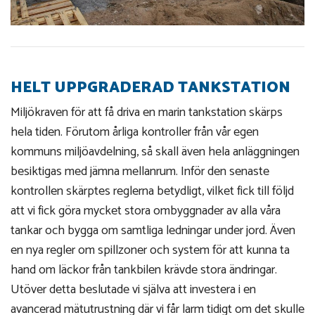
HELT UPPGRADERAD TANKSTATION
Miljökraven för att få driva en marin tankstation skärps
hela tiden. Förutom årliga kontroller från vår egen
kommuns miljöavdelning, så skall även hela anläggningen
besiktigas med jämna mellanrum. Inför den senaste
kontrollen skärptes reglerna betydligt, vilket fick till följd
att vi fick göra mycket stora ombyggnader av alla våra
tankar och bygga om samtliga ledningar under jord. Även
en nya regler om spillzoner och system för att kunna ta
hand om läckor från tankbilen krävde stora ändringar.
Utöver detta beslutade vi själva att investera i en
avancerad mätutrustning där vi får larm tidigt om det skulle