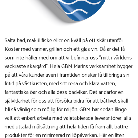
Salta bad, makrillfiske eller en kväll på ett skär utanför
Koster med vänner, grillen och ett glas vin. Då är det få
som inte håller med om att vi befinner oss ”mitt i världens
vackraste skärgård”. Hela GBM Marins verksamhet bygger
på att våra kunder även i framtiden önskar få tillbringa sin
fritid på västkusten, med sitt rena och klara vatten,
fantastiska öar och alla dess badvikar. Det är därför en
självklarhet för oss att försöka bidra för att båtlivet skall
bli så vänlig som möjlig för miljön. GBM har sedan länge
valt att enbart arbeta med väletablerade leverantörer, alla
med uttalad målsättning att hela tiden få fram allt bättre
produkter för en minimerad miljöpåverkan. Här en liten