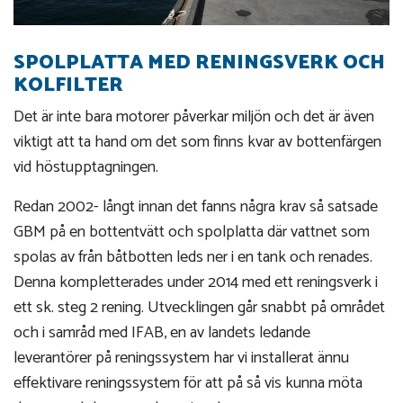
SPOLPLATTA MED RENINGSVERK OCH
KOLFILTER
Det är inte bara motorer påverkar miljön och det är även
viktigt att ta hand om det som finns kvar av bottenfärgen
vid höstupptagningen.
Redan 2002- långt innan det fanns några krav så satsade
GBM på en bottentvätt och spolplatta där vattnet som
spolas av från båtbotten leds ner i en tank och renades.
Denna kompletterades under 2014 med ett reningsverk i
ett sk. steg 2 rening. Utvecklingen går snabbt på området
och i samråd med IFAB, en av landets ledande
leverantörer på reningssystem har vi installerat ännu
effektivare reningssystem för att på så vis kunna möta