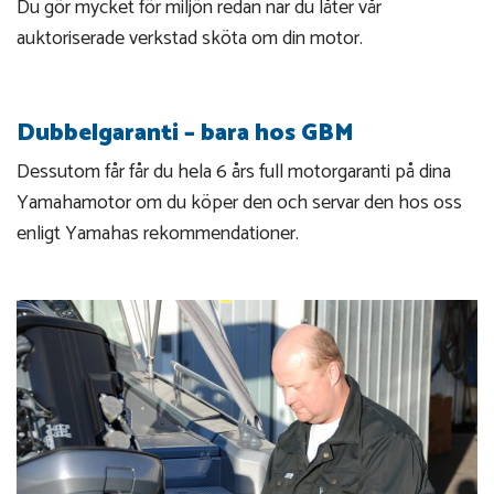
Du gör mycket för miljön redan när du låter vår
auktoriserade verkstad sköta om din motor.
Dubbelgaranti – bara hos GBM
Dessutom får får du hela 6 års full motorgaranti på dina
Yamahamotor om du köper den och servar den hos oss
enligt Yamahas rekommendationer.