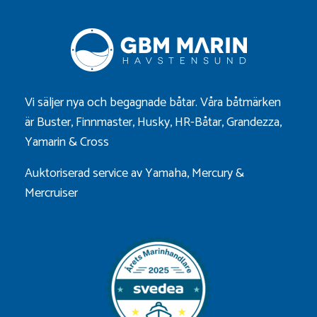
Vi säljer nya och begagnade båtar. Våra båtmärken
är
Buster
,
Finnmaster
,
Husky
,
HR-Båtar
,
Grandezza
,
Yamarin
&
Cross
Auktoriserad service av Yamaha, Mercury &
Mercruiser