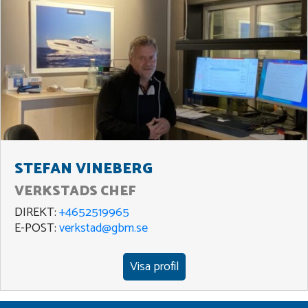
STEFAN VINEBERG
VERKSTADS CHEF
DIREKT:
+4652519965
E-POST:
verkstad@gbm.se
Visa profil