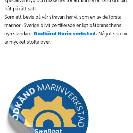
specialverktyg och maskiner för att kunna ta hand om din
båt på rätt sätt.
Som ett bevis på vår strävan har vi, som en av de första
marinor i Sverige blivit certifierade enligt båtbranschens
nya standard,
Godkänd Marin verkstad.
Något som vi
är mycket stolta över.