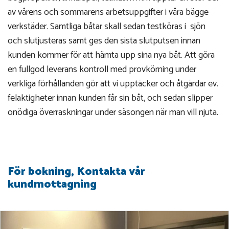
av vårens och sommarens arbetsuppgifter i våra bägge
verkstäder. Samtliga båtar skall sedan testköras i sjön
och slutjusteras samt ges den sista slutputsen innan
kunden kommer för att hämta upp sina nya båt. Att göra
en fullgod leverans kontroll med provkörning under
verkliga förhållanden gör att vi upptäcker och åtgärdar ev.
felaktigheter innan kunden får sin båt, och sedan slipper
onödiga överraskningar under säsongen när man vill njuta.
För bokning, Kontakta vår
kundmottagning