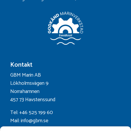
Kontakt
GBM Marin AB
Lökholmsvägen 9
Norrahamnen
457 73 Havstenssund
Tel: +46 525 199 60
Mail: info@gbm.se