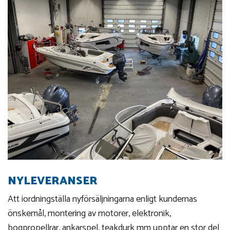
NYLEVERANSER
Att iordningställa nyförsäljningarna enligt kundernas
önskemål, montering av motorer, elektronik,
bogpropellrar, ankarspel, teakdurk mm upptar en stor del