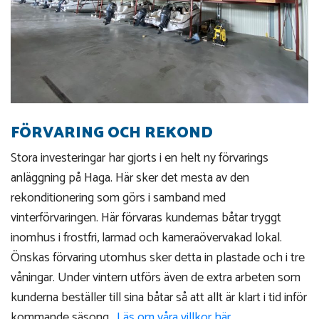
FÖRVARING OCH REKOND
Stora investeringar har gjorts i en helt ny förvarings
anläggning på Haga. Här sker det mesta av den
rekonditionering som görs i samband med
vinterförvaringen. Här förvaras kundernas båtar tryggt
inomhus i frostfri, larmad och kameraövervakad lokal.
Önskas förvaring utomhus sker detta in plastade och i tre
våningar. Under vintern utförs även de extra arbeten som
kunderna beställer till sina båtar så att allt är klart i tid inför
kommande säsong.
Läs om våra villkor här