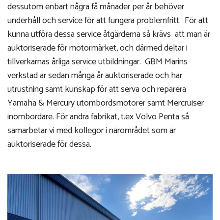
dessutom enbart några få månader per år behöver
underhåll och service för att fungera problemfritt. För att
kunna utföra dessa service åtgärderna så krävs att man är
auktoriserade för motormärket, och därmed deltar i
tillverkarnas årliga service utbildningar. GBM Marins
verkstad är sedan många år auktoriserade och har
utrustning samt kunskap för att serva och reparera
Yamaha & Mercury utombordsmotorer samt Mercruiser
inombordare. För andra fabrikat, t.ex Volvo Penta så
samarbetar vi med kollegor i närområdet som är
auktoriserade för dessa.