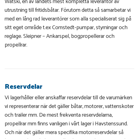
Watski, en av landets mest kompletta leverantör av
utrustning till fritidsbåtar. Förutom detta så samarbetar vi
med en lång rad leverantörer som alla specialiserat sig på
sitt eget område t.ex Comstedt-pumpar, styrningar och
reglage. Sleipner – Ankarspel, bogpropellerar och
propellrar.
Reservdelar
Vi lagerhåller eller anskaffar reservdelar till de varumärken
vi representerar när det gäller båtar, motorer, vattenskoter
och trailer mm. De mest frekventa reservdelarna,
propellrar mm finns vanligen i vårt lager i Havstenssund.
Och när det gäller mera specifika motorreservdelar så