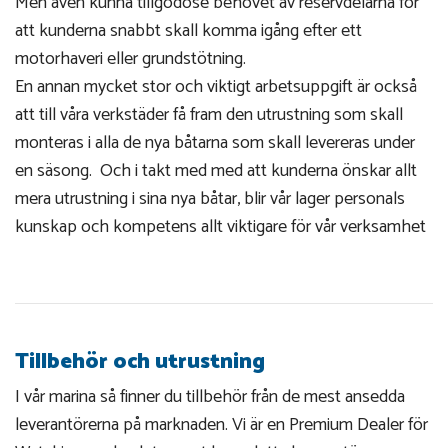
Men även kunna tillgodose behovet av reservdelarna för
att kunderna snabbt skall komma igång efter ett
motorhaveri eller grundstötning.
En annan mycket stor och viktigt arbetsuppgift är också
att till våra verkstäder få fram den utrustning som skall
monteras i alla de nya båtarna som skall levereras under
en säsong. Och i takt med med att kunderna önskar allt
mera utrustning i sina nya båtar, blir vår lager personals
kunskap och kompetens allt viktigare för vår verksamhet
Tillbehör och utrustning
I vår marina så finner du tillbehör från de mest ansedda
leverantörerna på marknaden. Vi är en Premium Dealer för