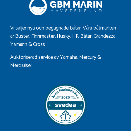
Vi säljer nya och begagnade båtar. Våra båtmärken
är
Buster
,
Finnmaster
,
Husky
,
HR-Båtar
,
Grandezza
,
Yamarin
&
Cross
Auktoriserad service av Yamaha, Mercury &
Mercruiser