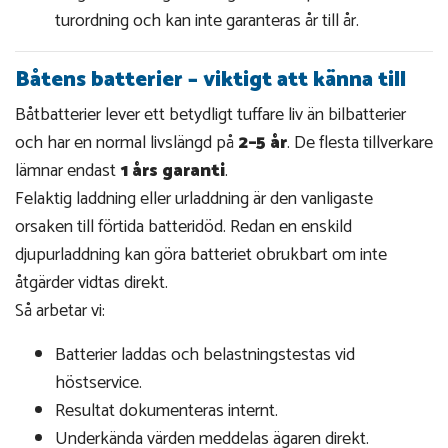
turordning och kan inte garanteras år till år.
Båtens batterier – viktigt att känna till
Båtbatterier lever ett betydligt tuffare liv än bilbatterier
och har en normal livslängd på
2–5 år
. De flesta tillverkare
lämnar endast
1 års garanti
.
Felaktig laddning eller urladdning är den vanligaste
orsaken till förtida batteridöd. Redan en enskild
djupurladdning kan göra batteriet obrukbart om inte
åtgärder vidtas direkt.
Så arbetar vi:
Batterier laddas och belastningstestas vid
höstservice.
Resultat dokumenteras internt.
Underkända värden meddelas ägaren direkt.