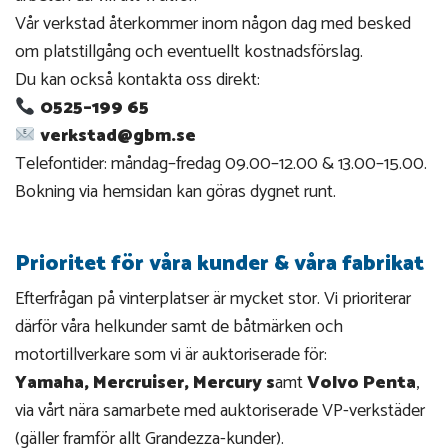
Vår verkstad återkommer inom någon dag med besked
om platstillgång och eventuellt kostnadsförslag.
Du kan också kontakta oss direkt:
0525–199 65
verkstad@gbm.se
Telefontider: måndag–fredag 09.00–12.00 & 13.00–15.00.
Bokning via hemsidan kan göras dygnet runt.
Prioritet för våra kunder & våra fabrikat
Efterfrågan på vinterplatser är mycket stor. Vi prioriterar
därför våra helkunder samt de båtmärken och
motortillverkare som vi är auktoriserade för:
Yamaha, Mercruiser, Mercury s
amt
Volvo Penta
,
via vårt nära samarbete med auktoriserade VP-verkstäder
(gäller framför allt Grandezza-kunder).