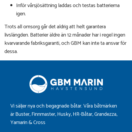
Inför vårsjösättning laddas och testas batterierna
igen.
Trots all omsorg går det aldrig att helt garantera
livslängden. Batterier äldre än 12 månader har i regel ingen
kvarvarande fabriksgaranti, och GBM kan inte ta ansvar för
dessa.
Vi säljer nya och begagnade båtar. Våra båtmärken
är
Buster
,
Finnmaster
,
Husky
,
HR-Båtar
,
Grandezza
,
Yamarin
&
Cross