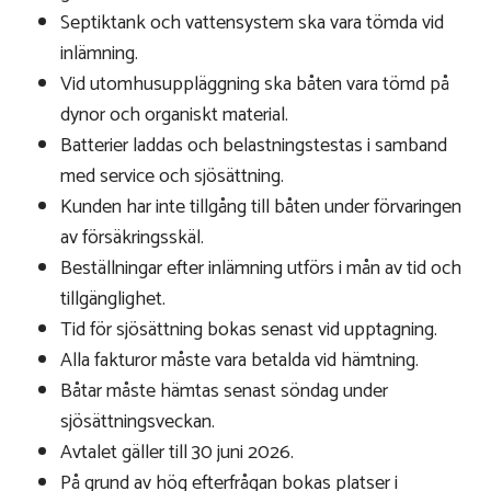
Septiktank och vattensystem ska vara tömda vid
inlämning.
Vid utomhusuppläggning ska båten vara tömd på
dynor och organiskt material.
Batterier laddas och belastningstestas i samband
med service och sjösättning.
Kunden har inte tillgång till båten under förvaringen
av försäkringsskäl.
Beställningar efter inlämning utförs i mån av tid och
tillgänglighet.
Tid för sjösättning bokas senast vid upptagning.
Alla fakturor måste vara betalda vid hämtning.
Båtar måste hämtas senast söndag under
sjösättningsveckan.
Avtalet gäller till 30 juni 2026.
På grund av hög efterfrågan bokas platser i