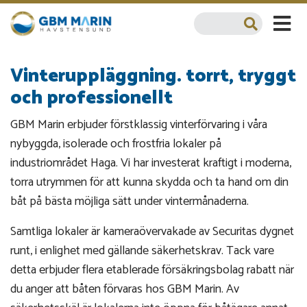
Vinteruppläggning. torrt, tryggt
och professionellt
GBM Marin erbjuder förstklassig vinterförvaring i våra
nybyggda, isolerade och frostfria lokaler på
industriområdet Haga. Vi har investerat kraftigt i moderna,
torra utrymmen för att kunna skydda och ta hand om din
båt på bästa möjliga sätt under vintermånaderna.
Samtliga lokaler är kameraövervakade av Securitas dygnet
runt, i enlighet med gällande säkerhetskrav. Tack vare
detta erbjuder flera etablerade försäkringsbolag rabatt när
du anger att båten förvaras hos GBM Marin. Av