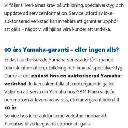
Vi följer tillverkarnas krav på utbildning, specialverktyg och
uppdaterad serviceinformation. Service utförd av icke-
auktoriserad verkstad kan innebära att garantier upphör
att gälla – något vi vill hjälpa våra kunder att undvika.
10 års Yamaha-garanti – eller ingen alls?
Endast auktoriserade Yamaha-verkstäder får löpande
teknisk information, utbildning och krav på specialverktyg.
Därför är det
endast hos en auktoriserad Yamaha-
verkstad
du kan säkerställa att motorgarantin gäller.
Väljer du att serva din Yamaha hos GBM Marin varje år,
och motorn är levererad av oss, utökar vi garantitiden till
10 år
.
Service hos icke-auktoriserad verkstad innebär att
Yamahas tillverkargaranti upphör att gälla.