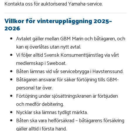
Kontakta oss för auktoriserad Yamaha-service.
Villkor för vinteruppläggning 2025–
2026
Avtalet gäller mellan GBM Marin och båtägaren, och
kan ej överlåtas utan nytt avtal.
Vi följer alltid Svensk Konsumenttjänstlag via vårt
medlemskap i Sweboat.
Båten lämnas vid vår servicebrygga i Havstenssund.
Båtägaren ansvarar för säker förtöjning tills GBM-
personal tar över.
Förtöjning under sjösättningskranen är förbjuden
och medför debitering.
Nycklar ska lämnas tydligt märkta.
Båten ska vara helförsäkrad – båtägarens försäkring
gäller alltid i första hand.