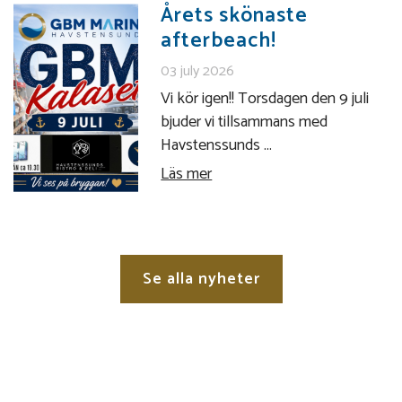
Årets skönaste
afterbeach!
03 july 2026
Vi kör igen!! Torsdagen den 9 juli
bjuder vi tillsammans med
Havstenssunds ...
Läs mer
Se alla nyheter