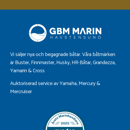
Vi säljer nya och begagnade båtar. Våra båtmärken
är
Buster
,
Finnmaster
,
Husky
,
HR-Båtar
,
Grandezza
,
Yamarin
&
Cross
Auktoriserad service av Yamaha, Mercury &
Mercruiser