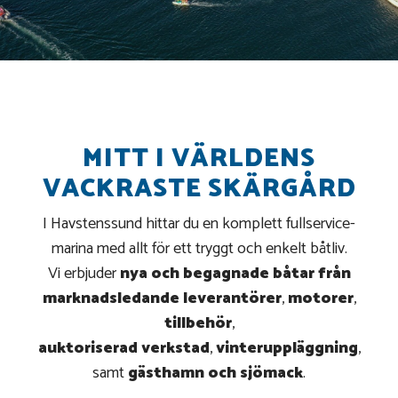
MITT I VÄRLDENS
VACKRASTE SKÄRGÅRD
I Havstenssund hittar du en komplett fullservice­
marina med allt för ett tryggt och enkelt båtliv.
Vi erbjuder
nya och begagnade båtar från
marknadsledande leverantörer
,
motorer
,
tillbehör
,
auktoriserad verkstad
,
vinteruppläggning
,
samt
gästhamn och sjömack
.