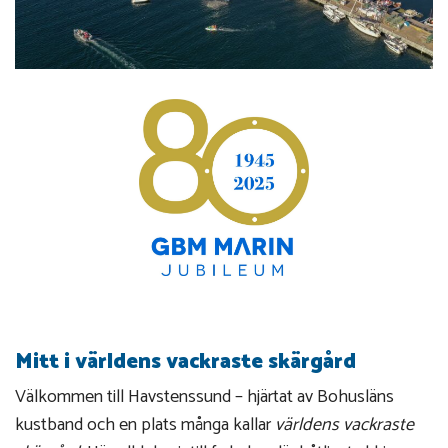
Mitt i världens vackraste skärgård
Välkommen till Havstenssund – hjärtat av Bohusläns
kustband och en plats många kallar
världens vackraste