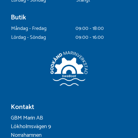
Lördag - Söndag
Stängt
Butik
Måndag - Fredag
09:00 - 18:00
Lördag - Söndag
09:00 - 16:00
Kontakt
GBM Marin AB
Lökholmsvägen 9
Norrahamnen