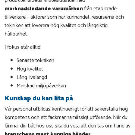
produkter arbetar vi uteslutande med
marknadsledande varumärken
från etablerade
tillverkare – aktörer som har kunnandet, resurserna och
tekniken att leverera hög kvalitet och långsiktig
hållbarhet.
I fokus står alltid:
Senaste tekniken
Hög kvalitet
Lång livslängd
Minskad miljöpåverkan
Kunskap du kan lita på
Vår personal utbildas kontinuerligt för att säkerställa hög
kompetens och ett fackmannamässigt utförande. När du
lämnar din båt hos oss ska du veta att den tas om hand av
branschens mest kunniga händer
.