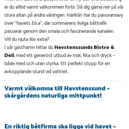
är du alltid varmt välkommen förbi. Slå dig gärna ner på vår
stora altan på andra våningen. Härifrån har du panoramavy
över “havets E6:a”, där sommarens livliga båttrafik
passerar genom den smala och fascinerande kanalen.
Vill du njuta lite extra?
I vår gästhamn hittar du
Havstenssunds Bistro &
Deli
, med ett generöst utbud av mat, fika och dryck –
både med och utan styrka. Ett perfekt stopp för en
avkopplande stund vid vattnet.
Varmt välkomna till Havstenssund –
skärgårdens naturliga mittpunkt!
En riktig båtfirma ska ligga vid havet –