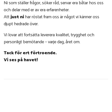
Ni som ställer frågor, söker råd, servar era båtar hos oss
och delar med er av era erfarenheter.
Att
just ni
har röstat fram oss är något vi känner oss
djupt hedrade över.
Vi lovar att fortsätta leverera kvalitet, trygghet och
personligt bemötande – varje dag, året om.
Tack för ert förtroende.
Vi ses på havet!