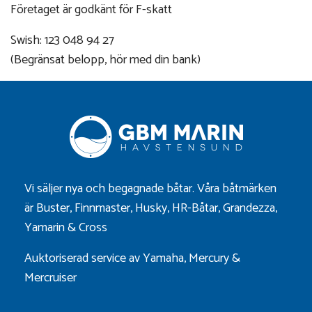
Företaget är godkänt för F-skatt
Swish: 123 048 94 27
(Begränsat belopp, hör med din bank)
Vi säljer nya och begagnade båtar. Våra båtmärken
är
Buster
,
Finnmaster
,
Husky
,
HR-Båtar
,
Grandezza
,
Yamarin
&
Cross
Auktoriserad service av Yamaha, Mercury &
Mercruiser