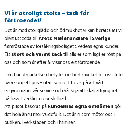
Vi är otroligt stolta – tack för
förtroendet!
Det är med stor glädje och ödmjukhet vi kan berätta att vi
blivit utsedda till
Årets Marinhandlare i Sverige
,
framröstade av försäkringsbolaget Svedeas egna kunder.
Ett
stort och varmt tack
till alla er som lagt er röst på
oss och som år efter år visar oss ert förtroende.
Den här utmärkelsen betyder oerhört mycket för oss. Inte
bara som ett pris – utan som ett bevis på att vårt
engagemang, vår service och vår vilja att skapa trygghet
på havet verkligen gör skillnad.
Att priset baseras på
kundernas egna omdömen
gör
det hela ännu mer värdefullt. Det är ni som möter oss i
butiken, i verkstaden och i hamnen.