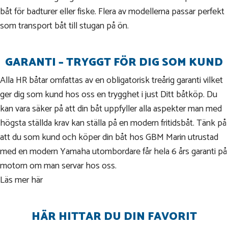
båt för badturer eller fiske. Flera av modellerna passar perfekt
som transport båt till stugan på ön.
GARANTI – TRYGGT FÖR DIG SOM KUND
Alla HR båtar omfattas av en obligatorisk treårig garanti vilket
ger dig som kund hos oss en trygghet i just Ditt båtköp. Du
kan vara säker på att din båt uppfyller alla aspekter man med
högsta ställda krav kan ställa på en modern fritidsbåt. Tänk på
att du som kund och köper din båt hos GBM Marin utrustad
med en modern Yamaha utombordare får hela 6 års garanti på
motorn om man servar hos oss.
Läs mer här
HÄR HITTAR DU DIN FAVORIT