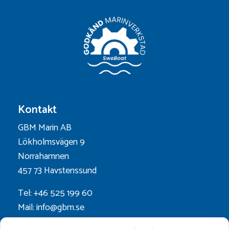
Kontakt
GBM Marin AB
Lökholmsvägen 9
Norrahamnen
457 73 Havstenssund
Tel: +46 525 199 60
Mail: info@gbm.se