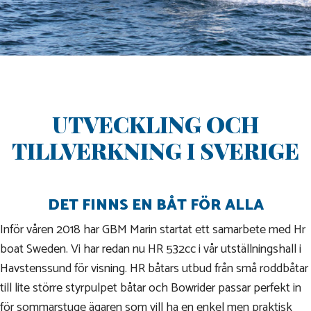
UTVECKLING OCH
TILLVERKNING I SVERIGE
DET FINNS EN BÅT FÖR ALLA
Inför våren 2018 har GBM Marin startat ett samarbete med Hr
boat Sweden. Vi har redan nu HR 532cc i vår utställningshall i
Havstenssund för visning. HR båtars utbud från små roddbåtar
till lite större styrpulpet båtar och Bowrider passar perfekt in
för sommarstuge ägaren som vill ha en enkel men praktisk