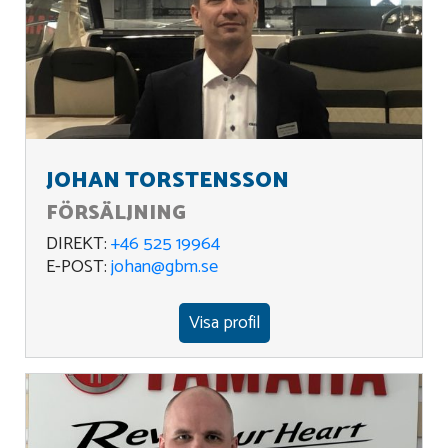
JOHAN TORSTENSSON
FÖRSÄLJNING
DIREKT:
+46 525 19964
E-POST:
johan@gbm.se
Visa profil