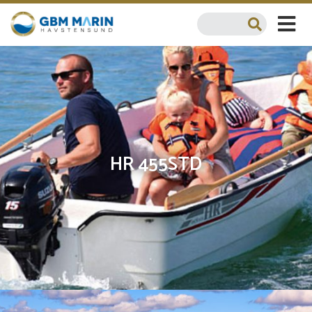
HR 455STD