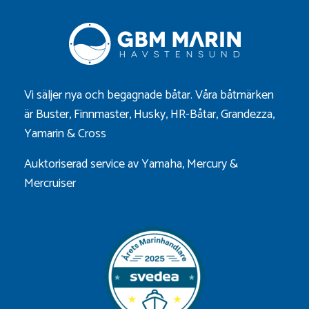
Vi säljer nya och begagnade båtar. Våra båtmärken
är
Buster
,
Finnmaster
,
Husky
,
HR-Båtar
,
Grandezza
,
Yamarin
&
Cross
Auktoriserad service av Yamaha, Mercury &
Mercruiser