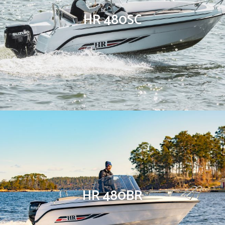
HR 480SC
HR 480BR