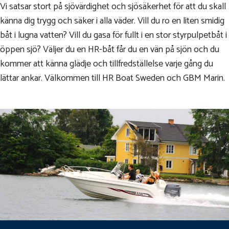
Vi satsar stort på sjövärdighet och sjösäkerhet för att du skall
känna dig trygg och säker i alla väder. Vill du ro en liten smidig
båt i lugna vatten? Vill du gasa för fullt i en stor styrpulpetbåt i
öppen sjö? Väljer du en HR-båt får du en vän på sjön och du
kommer att känna glädje och tillfredställelse varje gång du
lättar ankar. Välkommen till HR Boat Sweden och GBM Marin.