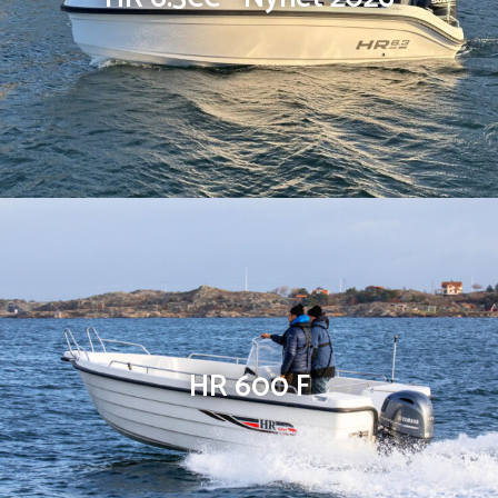
HR 600 F