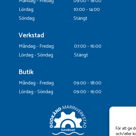
Måndag - Fredag
09:00 - 18:00
Lördag
10:00 - 14:00
Söndag
Stängt
Verkstad
Måndag - Fredag
07:00 - 16:00
Lördag - Söndag
Stängt
Butik
Måndag - Fredag
09:00 - 18:00
Lördag - Söndag
09:00 - 16:00
För att ge 
och/eller k