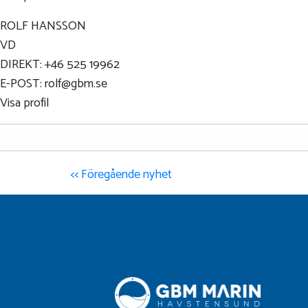
ROLF HANSSON
VD
DIREKT: +46 525 19962
E-POST: rolf@gbm.se
Visa profil
<< Föregående nyhet