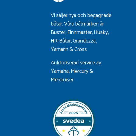
Vi säljer nya och begagnade
båtar. Våra båtmärken är
Buster
,
Finnmaster
,
Husky
,
HR-Båtar
,
Grandezza
,
Yamarin
&
Cross
Auktoriserad service av
Yamaha, Mercury &
Mercruiser