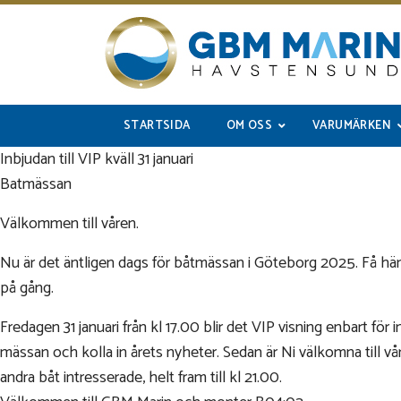
STARTSIDA
OM OSS
VARUMÄRKEN
Inbjudan till VIP kväll 31 januari
Batmässan
Välkommen till våren.
Nu är det äntligen dags för båtmässan i Göteborg 2025. Få hän
på gång.
Fredagen 31 januari från kl 17.00 blir det VIP visning enbart för
mässan och kolla in årets nyheter. Sedan är Ni välkomna till v
andra båt intresserade, helt fram till kl 21.00.