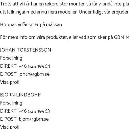
Trots att vi i år har en rekord stor monter, så får vi ändå inte p
utställningar med ännu flera modeller. Under tidigt vår erbjud
Hoppas vi får se Er på mässan
För mera info om våra produkter, eller vad som sker på GBM Ma
JOHAN TORSTENSSON
Försäljning
DIREKT: +46 525 19964
E-POST: johan@gbm.se
Visa profil
BJÖRN LINDBOHM
Försäljning
DIREKT: +46 525 19963
E-POST: bjorn@gbm.se
Visa profil