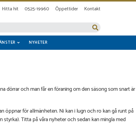
Hitta hit
0525-19960
Öppettider
Kontakt
JÄNSTER
NYHETER
sina dörrar och man får en föraning om den säsong som snart är
ässan öppnar för allmänheten. Ni kan i lugn och ro kan gå runt på
tan styrka). Titta på våra nyheter och sedan kan mingla med