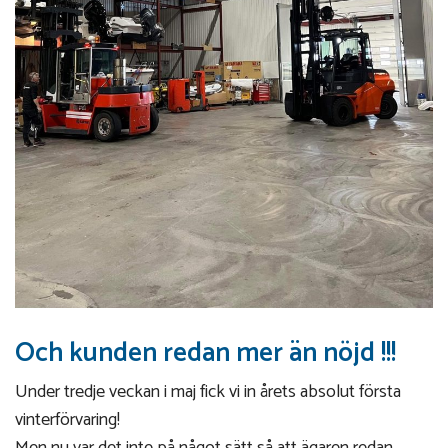
Och kunden redan mer än nöjd !!!
Under tredje veckan i maj fick vi in årets absolut första
vinterförvaring!
Men nu var det inte på något sätt så att ägaren redan