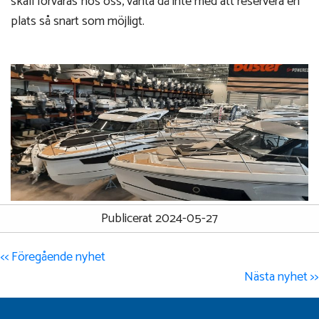
skall förvaras hos oss, vänta då inte med att reservera en
plats så snart som möjligt.
Publicerat 2024-05-27
<< Föregående nyhet
Nästa nyhet >>