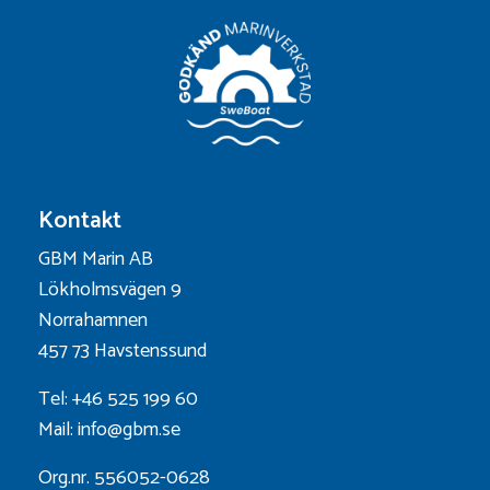
Kontakt
GBM Marin AB
Lökholmsvägen 9
Norrahamnen
457 73 Havstenssund
Tel: +46 525 199 60
Mail: info@gbm.se
Org.nr. 556052-0628