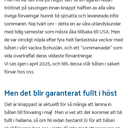
tröttnat på säsongen innan knappt hälften av alla våra
övriga förvaringar hunnit bli sjösatta och levererade inför
sommaren. Nej tvärt om - detta en av våra utlandskunder
med tidig semester som måste åka tillbaka till USA. Men
de var otroligt nöjda efter fyra helt fantastiska veckor med
båten i vårt vackra Bohuslän, och ett "sommarväder" som
vida överträffat deras vildaste förväntningar.
Vi ses igen i april 2025, och tills dessa står båten i säkert
förvar hos oss.
Men det blir garanterat fullt i höst
Det är knappast är aktuellt för så många att lämna in
båten till förvaring i maj! Men vi vet att det kommer att bli
fullt i hallarna, så om Ni redan bestämt Er för att båten