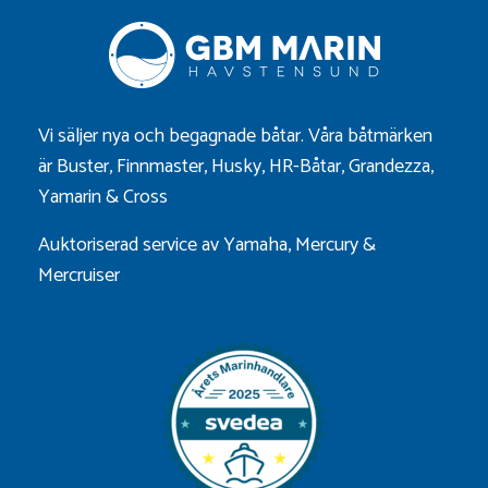
Vi säljer nya och begagnade båtar. Våra båtmärken
är
Buster
,
Finnmaster
,
Husky
,
HR-Båtar
,
Grandezza
,
Yamarin
&
Cross
Auktoriserad service av Yamaha, Mercury &
Mercruiser