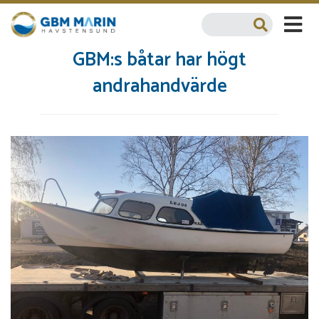
GBM:s båtar har högt
andrahandvärde