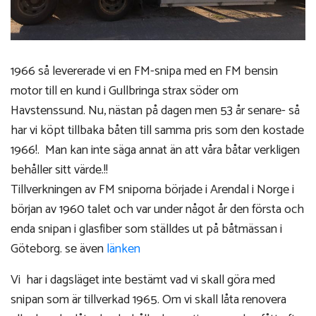
1966 så levererade vi en FM-snipa med en FM bensin
motor till en kund i Gullbringa strax söder om
Havstenssund. Nu, nästan på dagen men 53 år senare- så
har vi köpt tillbaka båten till samma pris som den kostade
1966!. Man kan inte säga annat än att våra båtar verkligen
behåller sitt värde.!!
Tillverkningen av FM sniporna började i Arendal i Norge i
början av 1960 talet och var under något år den första och
enda snipan i glasfiber som ställdes ut på båtmässan i
Göteborg. se även
länken
Vi har i dagsläget inte bestämt vad vi skall göra med
snipan som är tillverkad 1965. Om vi skall låta renovera