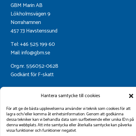
GBM Marin AB
Lökholmsvägen 9
Norrahamnen
457 73 Havstenssund
Tel: +46 525 199 60
Mail: info@gbm.se
Org.nr. 556052-0628
Godkänt för F-skatt
Följ oss på:
Hantera samtycke till cookies
För att ge de bästa upplevelserna använder vi teknik som cookies för att
lagra och/eller komma åt enhetsinformation. Genom att godkänna
dessa tekniker kan vi behandla data som surfbeteende eller unika ID:n på
denna webbplats. Att inte samtycka eller återkalla samtycke kan påverka
vissa funktioner och funktioner negativt.