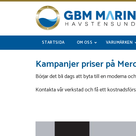
STARTSIDA
OM OSS
VARUMÄRKEN
Kampanjer priser på Mer
Börjar det bli dags att byta till en moderna oc
Kontakta vår verkstad och få ett kostnadsförslag