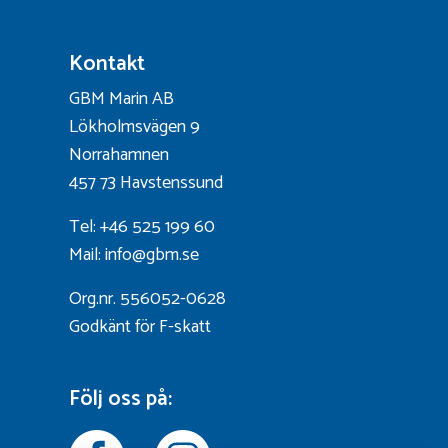
Kontakt
GBM Marin AB
Lökholmsvägen 9
Norrahamnen
457 73 Havstenssund
Tel: +46 525 199 60
Mail: info@gbm.se
Org.nr. 556052-0628
Godkänt för F-skatt
Följ oss på: