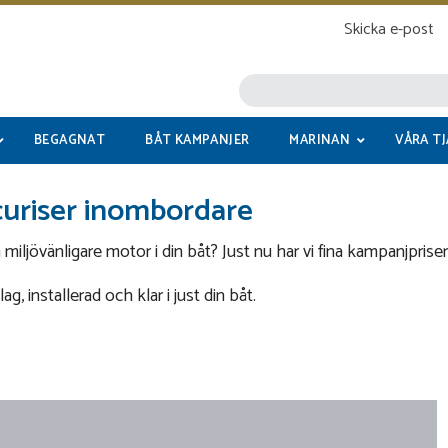
Skicka e-post
BEGAGNAT
BÅT KAMPANJER
MARINAN
VÅRA T
curiser inombordare
h miljövänligare motor i din båt? Just nu har vi fina kampanjpri
, installerad och klar i just din båt.