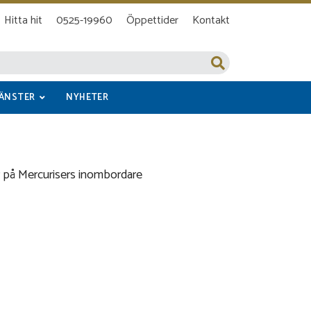
Hitta hit
0525-19960
Öppettider
Kontakt
JÄNSTER
NYHETER
ser på Mercurisers inombordare