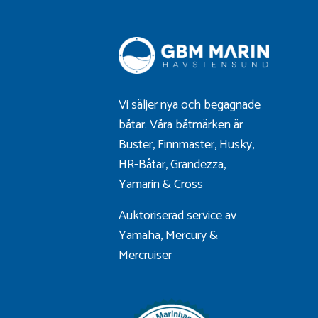
Vi säljer nya och begagnade
båtar. Våra båtmärken är
Buster
,
Finnmaster
,
Husky
,
HR-Båtar
,
Grandezza
,
Yamarin
&
Cross
Auktoriserad service av
Yamaha, Mercury &
Mercruiser