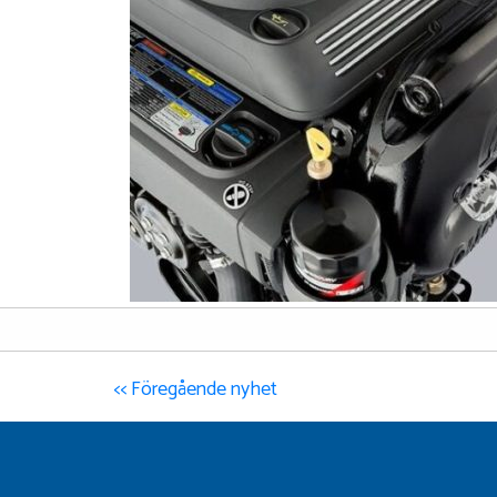
<< Föregående nyhet