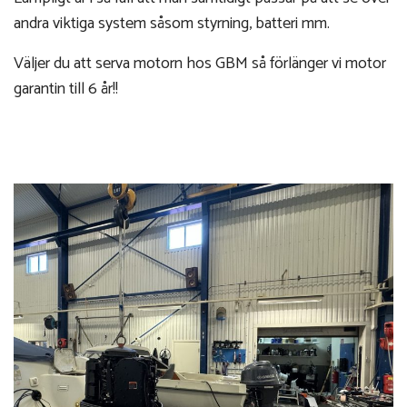
andra viktiga system såsom styrning, batteri mm.
Väljer du att serva motorn hos GBM så förlänger vi motor
garantin till 6 år!!