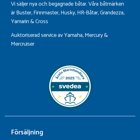
Vi säljer nya och begagnade båtar. Våra båtmärken
är
Buster
,
Finnmaster
,
Husky
,
HR-Båtar
,
Grandezza
,
Yamarin
&
Cross
Auktoriserad service av Yamaha, Mercury &
Mercruiser
Försäljning