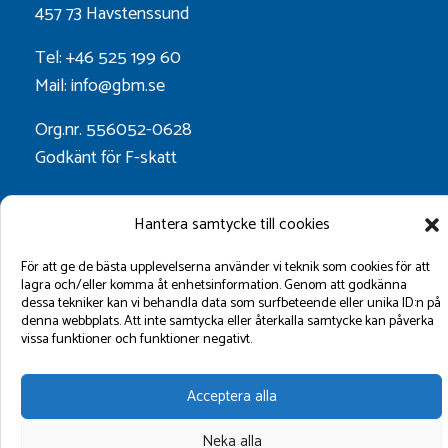
457 73 Havstenssund
Tel: +46 525 199 60
Mail: info@gbm.se
Org.nr. 556052-0628
Godkänt för F-skatt
Hantera samtycke till cookies
Följ oss på:
För att ge de bästa upplevelserna använder vi teknik som cookies för att
lagra och/eller komma åt enhetsinformation. Genom att godkänna
dessa tekniker kan vi behandla data som surfbeteende eller unika ID:n på
denna webbplats. Att inte samtycka eller återkalla samtycke kan påverka
vissa funktioner och funktioner negativt.
Acceptera alla
©2026 GBM Marin AB.
Neka alla