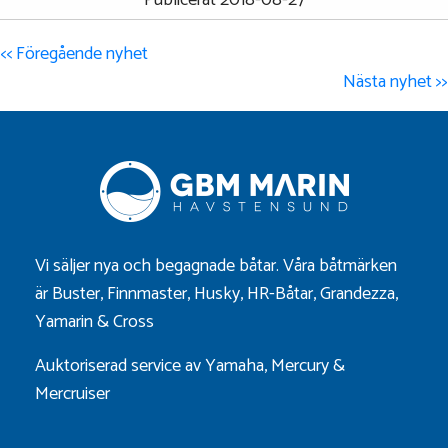
Publicerat 2018-08-27
<< Föregående nyhet
Nästa nyhet >>
Vi säljer nya och begagnade båtar. Våra båtmärken
är
Buster
,
Finnmaster
,
Husky
,
HR-Båtar
,
Grandezza
,
Yamarin
&
Cross
Auktoriserad service av Yamaha, Mercury &
Mercruiser