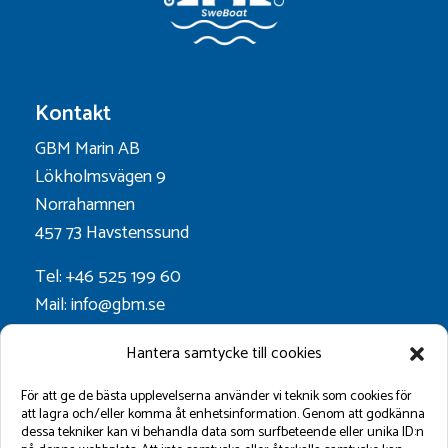
Kontakt
GBM Marin AB
Lökholmsvägen 9
Norrahamnen
457 73 Havstenssund
Tel: +46 525 199 60
Mail: info@gbm.se
Org.nr. 556052-0628
Hantera samtycke till cookies
Godkänt för F-skatt
För att ge de bästa upplevelserna använder vi teknik som cookies för
att lagra och/eller komma åt enhetsinformation. Genom att godkänna
dessa tekniker kan vi behandla data som surfbeteende eller unika ID:n