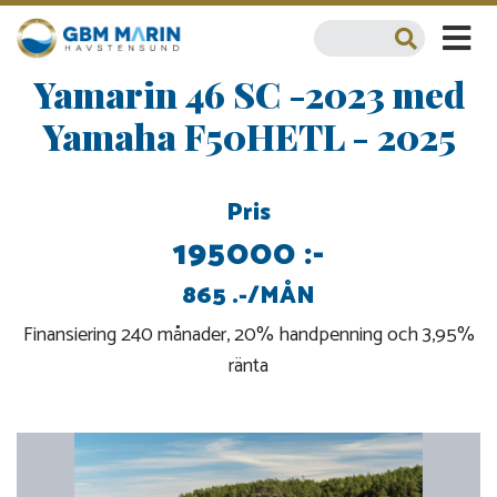
Yamarin 46 SC -2023 med
Yamaha F50HETL - 2025
Pris
195000 :-
865 .-/MÅN
Finansiering 240 månader, 20% handpenning och 3,95%
ränta