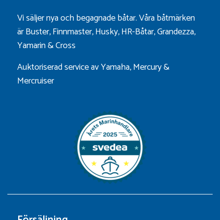
Vi säljer nya och begagnade båtar. Våra båtmärken
är
Buster
,
Finnmaster
,
Husky
,
HR-Båtar
,
Grandezza
,
Yamarin
&
Cross
Auktoriserad service av Yamaha, Mercury &
Mercruiser
Försäljning