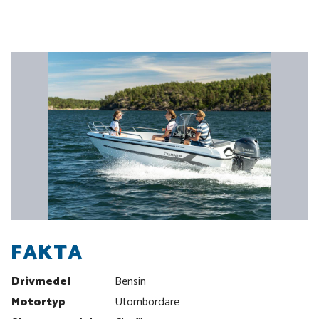
FAKTA
Drivmedel
Bensin
Motortyp
Utombordare