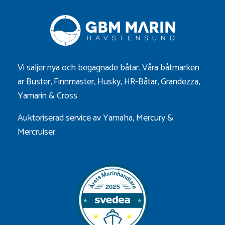
Vi säljer nya och begagnade båtar. Våra båtmärken
är
Buster
,
Finnmaster
,
Husky
,
HR-Båtar
,
Grandezza
,
Yamarin
&
Cross
Auktoriserad service av Yamaha, Mercury &
Mercruiser