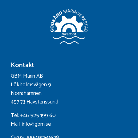
Kontakt
GBM Marin AB
Lökholmsvägen 9
Norrahamnen
457 73 Havstenssund
Tel: +46 525 199 60
Mail: info@gbm.se
Org.nr. 556052-0628