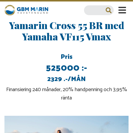
Yamarin Cross 55 BR med
Yamaha VF115 Vmax
Pris
525000 :-
2329 .-/MÅN
Finansiering 240 månader, 20% handpenning och 3,95%
ränta