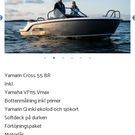
Yamarin Cross 55 BR
Inkl:
Yamaha VF115 Vmax
Bottenmålning inkl primer
Yamarin Q inkl ekolod och sjökort
Softdeck på durken
Förtöjningspaket
Motorlås