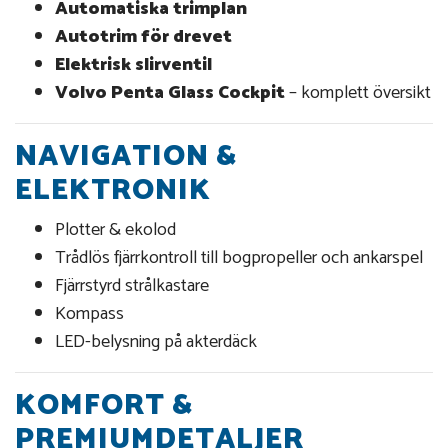
Automatiska trimplan
Autotrim för drevet
Elektrisk slirventil
Volvo Penta Glass Cockpit
– komplett översikt
NAVIGATION &
ELEKTRONIK
Plotter & ekolod
Trådlös fjärrkontroll till bogpropeller och ankarspel
Fjärrstyrd strålkastare
Kompass
LED-belysning på akterdäck
KOMFORT &
PREMIUMDETALJER