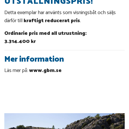
UTSTÄLLNINGSPRIS!
Detta exemplar har använts som visningsbåt och säljs
därför till
kraftigt reducerat pris
.
Ordinarie pris med all utrustning:
3.314.400 kr
Mer information
Läs mer på:
www.gbm.se