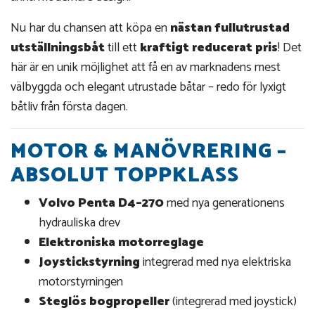
Nu har du chansen att köpa en
nästan fullutrustad
utställningsbåt
till ett
kraftigt reducerat pris
! Det
här är en unik möjlighet att få en av marknadens mest
välbyggda och elegant utrustade båtar – redo för lyxigt
båtliv från första dagen.
MOTOR & MANÖVRERING –
ABSOLUT TOPPKLASS
Volvo Penta D4–270
med nya generationens
hydrauliska drev
Elektroniska motorreglage
Joystickstyrning
integrerad med nya elektriska
motorstyrningen
Steglös bogpropeller
(integrerad med joystick)