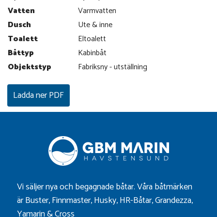
Vatten
Varmvatten
Dusch
Ute & inne
Toalett
Eltoalett
Båttyp
Kabinbåt
Objektstyp
Fabriksny - utställning
Ladda ner PDF
Vi säljer nya och begagnade båtar. Våra båtmärken
är
Buster
,
Finnmaster
,
Husky
,
HR-Båtar
,
Grandezza
,
Yamarin
&
Cross