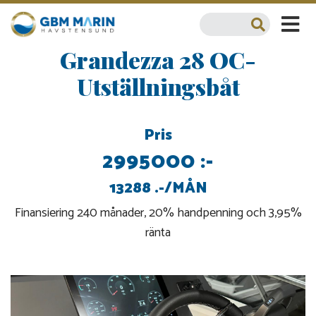
Grandezza 28 OC-
Utställningsbåt
Pris
2995000 :-
13288 .-/MÅN
Finansiering 240 månader, 20% handpenning och 3,95%
ränta