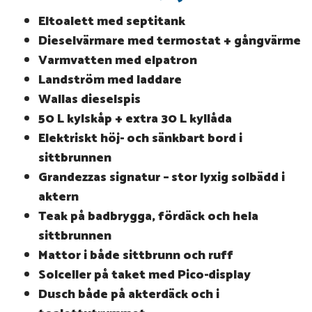
Eltoalett med septitank
Dieselvärmare med termostat + gångvärme
Varmvatten med elpatron
Landström med laddare
Wallas dieselspis
50 L kylskåp + extra 30 L kyllåda
Elektriskt höj- och sänkbart bord i
sittbrunnen
Grandezzas signatur – stor lyxig solbädd i
aktern
Teak på badbrygga, fördäck och hela
sittbrunnen
Mattor i både sittbrunn och ruff
Solceller på taket med Pico-display
Dusch både på akterdäck och i