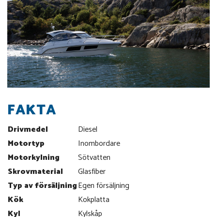
FAKTA
Drivmedel
Diesel
Motortyp
Inombordare
Motorkylning
Sötvatten
Skrovmaterial
Glasfiber
Typ av försäljning
Egen försäljning
Kök
Kokplatta
Kyl
Kylskåp