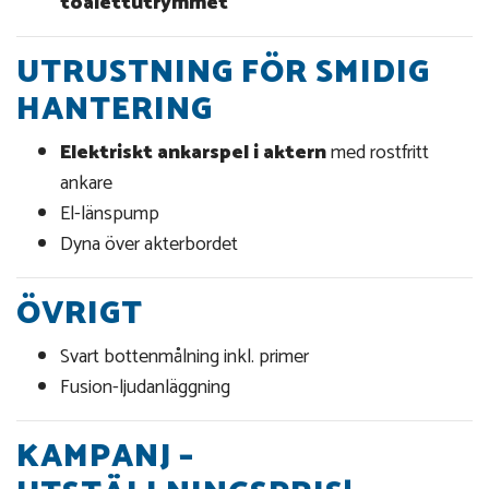
toalettutrymmet
UTRUSTNING FÖR SMIDIG
HANTERING
Elektriskt ankarspel i aktern
med rostfritt
ankare
El-länspump
Dyna över akterbordet
ÖVRIGT
Svart bottenmålning inkl. primer
Fusion-ljudanläggning
KAMPANJ –