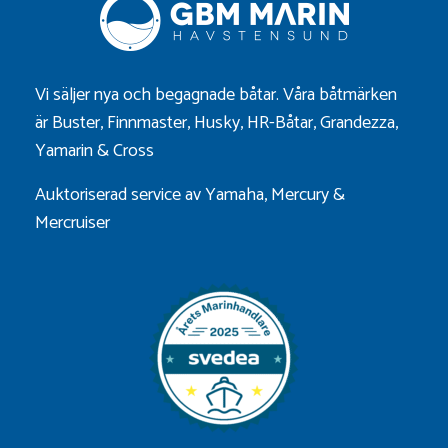
Vi säljer nya och begagnade båtar. Våra båtmärken
är
Buster
,
Finnmaster
,
Husky
,
HR-Båtar
,
Grandezza
,
Yamarin
&
Cross
Auktoriserad service av Yamaha, Mercury &
Mercruiser