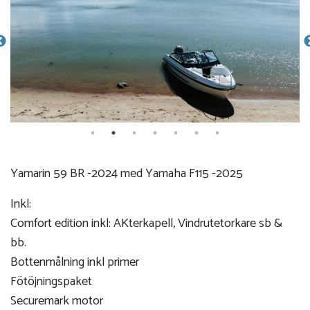
Yamarin 59 BR -2024 med Yamaha F115 -2025
Inkl:
Comfort edition inkl: AKterkapell, Vindrutetorkare sb &
bb.
Bottenmålning inkl primer
Fötöjningspaket
Securemark motor