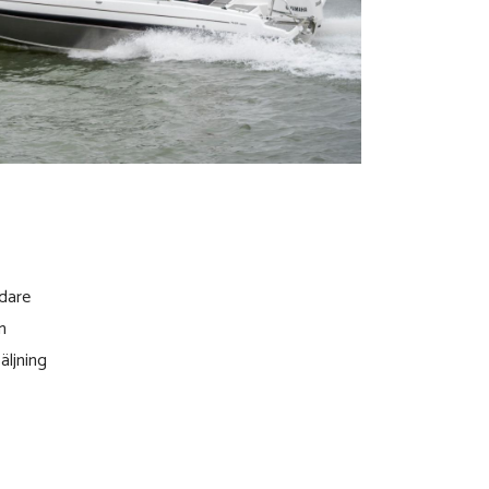
dare
m
äljning