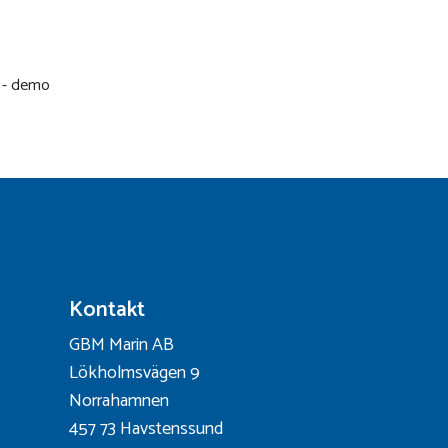
y - demo
Kontakt
GBM Marin AB
Lökholmsvägen 9
Norrahamnen
457 73 Havstenssund