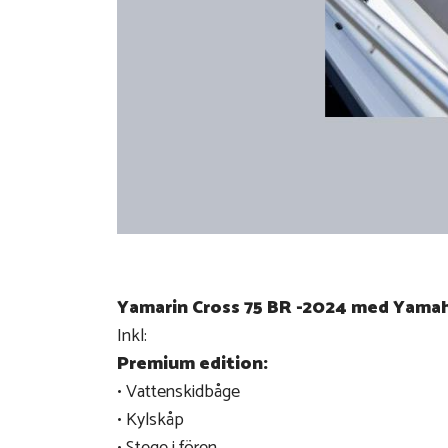
Yamarin Cross 75 BR -2024 med Yama
Inkl:
Premium edition:
• Vattenskidbåge
• Kylskåp