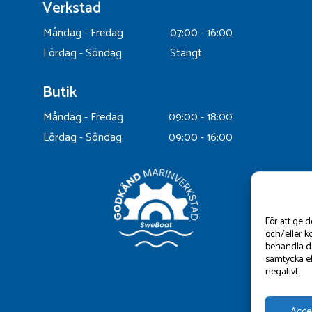
Verkstad
Måndag - Fredag
07:00 - 16:00
Lördag - Söndag
Stängt
Butik
Måndag - Fredag
09:00 - 18:00
Lördag - Söndag
09:00 - 16:00
För att ge 
och/eller k
behandla da
samtycka el
negativt.
Acce