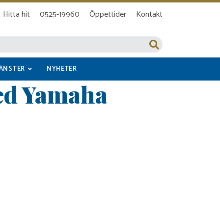
Hitta hit
0525-19960
Öppettider
Kontakt
JÄNSTER
NYHETER
ed Yamaha