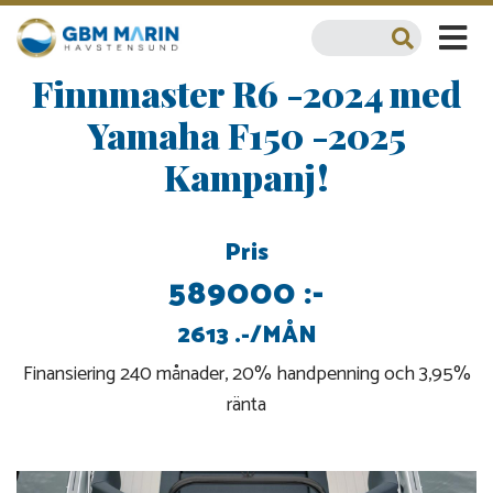
Finnmaster R6 -2024 med
Yamaha F150 -2025
Kampanj!
Pris
589000 :-
2613 .-/MÅN
Finansiering 240 månader, 20% handpenning och 3,95%
ränta