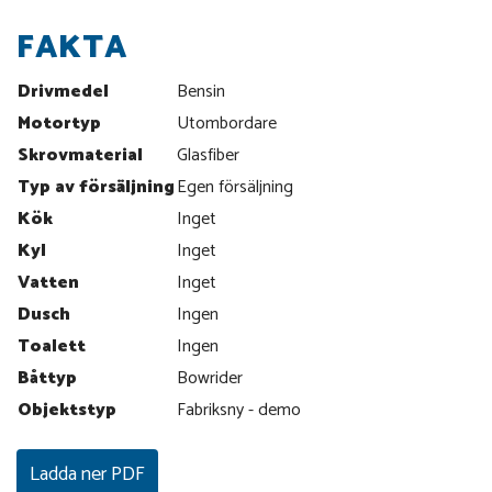
FAKTA
Drivmedel
Bensin
Motortyp
Utombordare
Skrovmaterial
Glasfiber
Typ av försäljning
Egen försäljning
Kök
Inget
Kyl
Inget
Vatten
Inget
Dusch
Ingen
Toalett
Ingen
Båttyp
Bowrider
Objektstyp
Fabriksny - demo
Ladda ner PDF