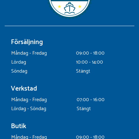
Försäljning
Måndag - Fredag
09:00 - 18:00
Lördag
10:00 - 14:00
Söndag
Stängt
Verkstad
Måndag - Fredag
07:00 - 16:00
Lördag - Söndag
Stängt
Butik
Måndag - Fredag
09:00 - 18:00