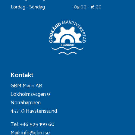
Lördag - Söndag
09:00 - 16:00
Kontakt
GBM Marin AB
Lökholmsvägen 9
Norrahamnen
457 73 Havstenssund
Tel: +46 525 199 60
Mail: info@gbm.se