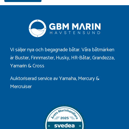
Vi säljer nya och begagnade båtar. Våra båtmärken
är
Buster
,
Finnmaster
,
Husky
,
HR-Båtar
,
Grandezza
,
Yamarin
&
Cross
Auktoriserad service av Yamaha, Mercury &
Mercruiser