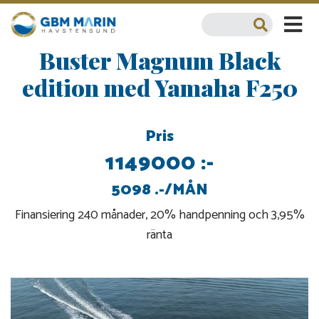
Buster Magnum Black
edition med Yamaha F250
Pris
1149000 :-
5098 .-/MÅN
Finansiering 240 månader, 20% handpenning och 3,95%
ränta