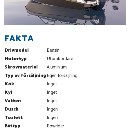
FAKTA
Drivmedel
Bensin
Motortyp
Utombordare
Skrovmaterial
Aluminium
Typ av försäljning
Egen försäljning
Kök
Inget
Kyl
Inget
Vatten
Inget
Dusch
Ingen
Toalett
Ingen
Båttyp
Bowrider