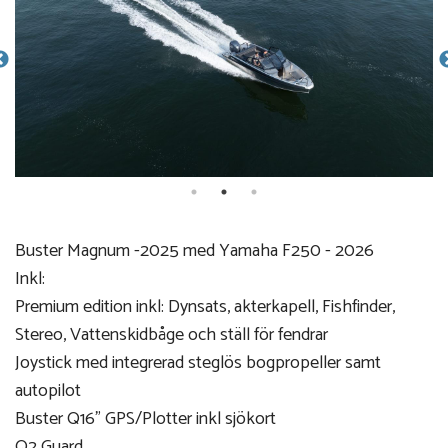
Buster Magnum -2025 med Yamaha F250 - 2026
Inkl:
Premium edition inkl: Dynsats, akterkapell, Fishfinder,
Stereo, Vattenskidbåge och ställ för fendrar
Joystick med integrerad steglös bogpropeller samt
autopilot
Buster Q16" GPS/Plotter inkl sjökort
Q2 Guard