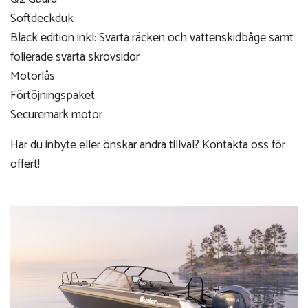
Softdeckduk
Black edition inkl: Svarta räcken och vattenskidbåge samt
folierade svarta skrovsidor
Motorlås
Förtöjningspaket
Securemark motor
Har du inbyte eller önskar andra tillval? Kontakta oss för
offert!