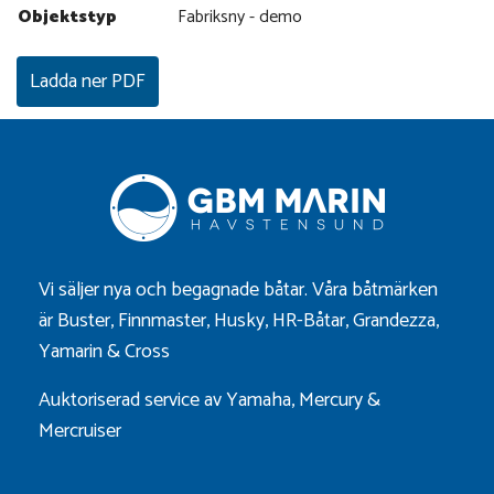
Objektstyp
Fabriksny - demo
Ladda ner PDF
Vi säljer nya och begagnade båtar. Våra båtmärken
är
Buster
,
Finnmaster
,
Husky
,
HR-Båtar
,
Grandezza
,
Yamarin
&
Cross
Auktoriserad service av Yamaha, Mercury &
Mercruiser