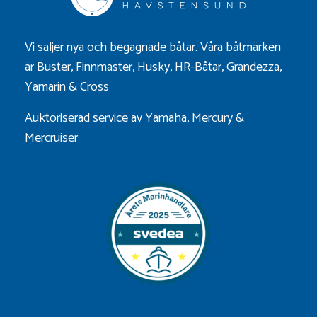
Vi säljer nya och begagnade båtar. Våra båtmärken
är
Buster
,
Finnmaster
,
Husky
,
HR-Båtar
,
Grandezza
,
Yamarin
&
Cross
Auktoriserad service av Yamaha, Mercury &
Mercruiser