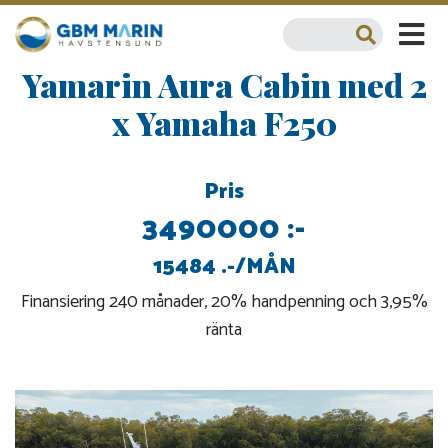
Yamarin Aura Cabin med 2
x Yamaha F250
Pris
3490000 :-
15484 .-/MÅN
Finansiering 240 månader, 20% handpenning och 3,95%
ränta