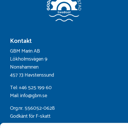
Kontakt
GBM Marin AB
Lökholmsvägen 9
Norrahamnen
457 73 Havstenssund
Tel: +46 525 199 60
Mail: info@gbm.se
Org.nr. 556052-0628
Godkänt för F-skatt