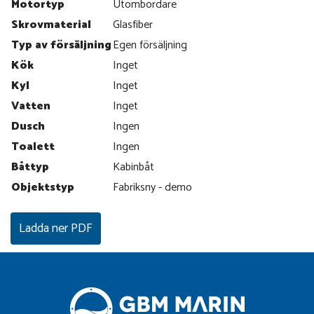
Motortyp
Utombordare
Skrovmaterial
Glasfiber
Typ av försäljning
Egen försäljning
Kök
Inget
Kyl
Inget
Vatten
Inget
Dusch
Ingen
Toalett
Ingen
Båttyp
Kabinbåt
Objektstyp
Fabriksny - demo
Ladda ner PDF