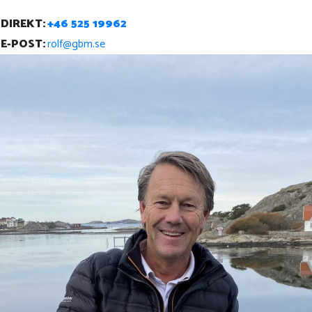
DIREKT:
+46 525 19962
E-POST:
rolf@gbm.se