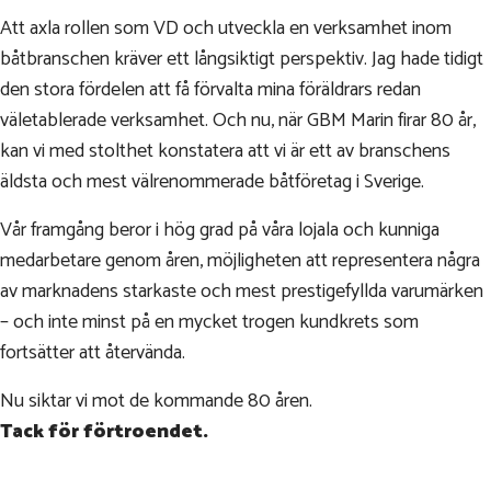
Att axla rollen som VD och utveckla en verksamhet inom
båtbranschen kräver ett långsiktigt perspektiv. Jag hade tidigt
den stora fördelen att få förvalta mina föräldrars redan
väletablerade verksamhet. Och nu, när GBM Marin firar 80 år,
kan vi med stolthet konstatera att vi är ett av branschens
äldsta och mest välrenommerade båtföretag i Sverige.
Vår framgång beror i hög grad på våra lojala och kunniga
medarbetare genom åren, möjligheten att representera några
av marknadens starkaste och mest prestigefyllda varumärken
– och inte minst på en mycket trogen kundkrets som
fortsätter att återvända.
Nu siktar vi mot de kommande 80 åren.
Tack för förtroendet.