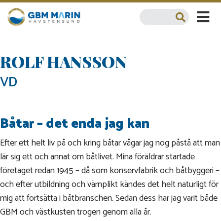
ROLF HANSSON
VD
Båtar – det enda jag kan
Efter ett helt liv på och kring båtar vågar jag nog påstå att man
lär sig ett och annat om båtlivet. Mina föräldrar startade
företaget redan 1945 – då som konservfabrik och båtbyggeri –
och efter utbildning och värnplikt kändes det helt naturligt för
mig att fortsätta i båtbranschen. Sedan dess har jag varit både
GBM och västkusten trogen genom alla år.