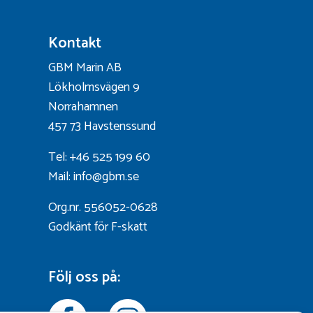
Kontakt
GBM Marin AB
Lökholmsvägen 9
Norrahamnen
457 73 Havstenssund
Tel: +46 525 199 60
Mail: info@gbm.se
Org.nr. 556052-0628
Godkänt för F-skatt
Följ oss på: