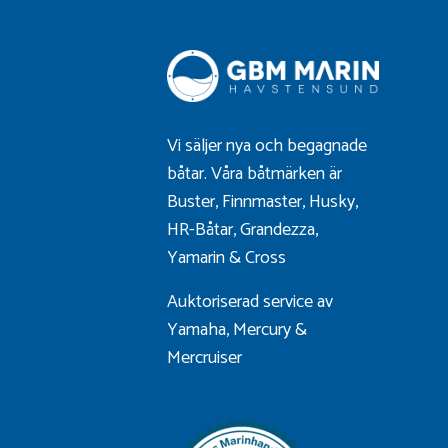
Vi säljer nya och begagnade
båtar. Våra båtmärken är
Buster
,
Finnmaster
,
Husky
,
HR-Båtar
,
Grandezza
,
Yamarin
&
Cross
Auktoriserad service av
Yamaha, Mercury &
Mercruiser