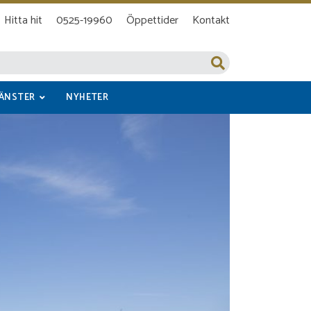
Hitta hit
0525-19960
Öppettider
Kontakt
JÄNSTER
NYHETER