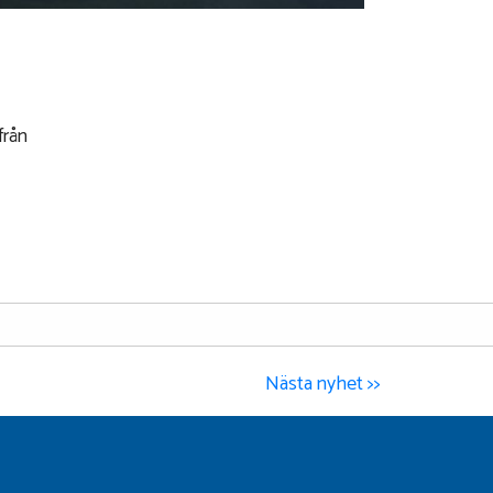
från
Nästa nyhet >>