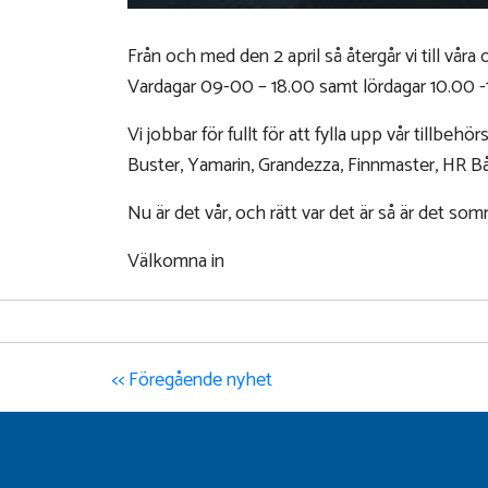
Från och med den 2 april så återgår vi till våra
Vardagar 09-00 – 18.00 samt lördagar 10.00 -
Vi jobbar för fullt för att fylla upp vår tillbe
Buster, Yamarin, Grandezza, Finnmaster, HR B
Nu är det vår, och rätt var det är så är det som
Välkomna in
<< Föregående nyhet