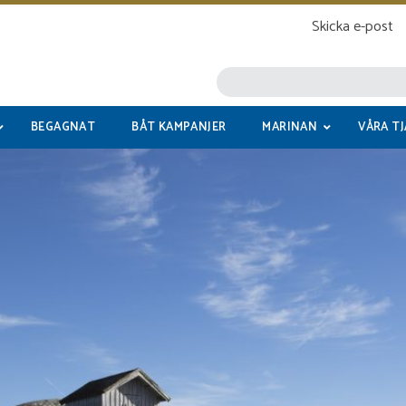
Skicka e-post
BEGAGNAT
BÅT KAMPANJER
MARINAN
VÅRA T