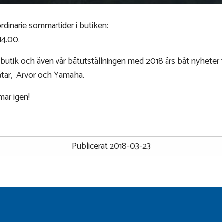
 ordinarie sommartider i butiken:
14.00.
hörsbutik och även vår båtutställningen med 2018 års båt nyheter 
åtar, Arvor och Yamaha.
mar igen!
Publicerat 2018-03-23