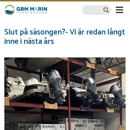
Slut på säsongen?- Vi är redan långt
inne i nästa års