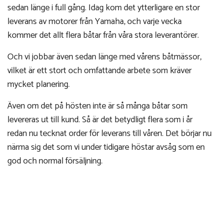
sedan länge i full gång. Idag kom det ytterligare en stor
leverans av motorer från Yamaha, och varje vecka
kommer det allt flera båtar från våra stora leverantörer.
Och vi jobbar även sedan länge med vårens båtmässor,
vilket är ett stort och omfattande arbete som kräver
mycket planering.
Även om det på hösten inte är så många båtar som
levereras ut till kund. Så är det betydligt flera som i år
redan nu tecknat order för leverans till våren. Det börjar nu
närma sig det som vi under tidigare höstar avsåg som en
god och normal försäljning.