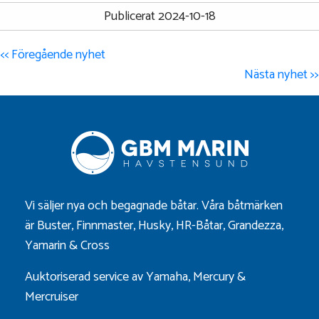
Publicerat 2024-10-18
<< Föregående nyhet
Nästa nyhet >>
Vi säljer nya och begagnade båtar. Våra båtmärken
är
Buster
,
Finnmaster
,
Husky
,
HR-Båtar
,
Grandezza
,
Yamarin
&
Cross
Auktoriserad service av Yamaha, Mercury &
Mercruiser