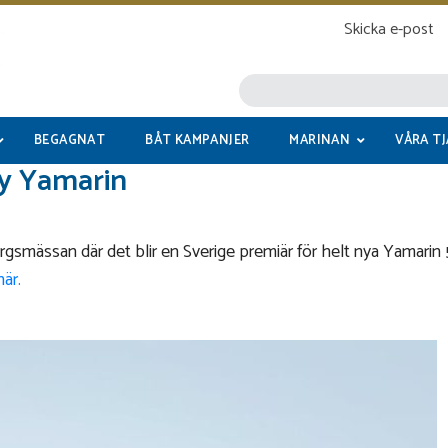
Skicka e-post
BEGAGNAT
BÅT KAMPANJER
MARINAN
VÅRA T
ny Yamarin
mässan där det blir en Sverige premiär för helt nya Yamarin
här.