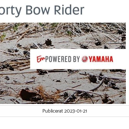
Publicerat 2023-01-21