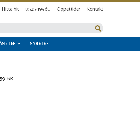
Hitta hit
0525-19960
Öppettider
Kontakt
JÄNSTER
NYHETER
 59 BR.