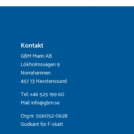
Kontakt
GBM Marin AB
Lökholmsvägen 9
Norrahamnen
457 73 Havstenssund
Tel: +46 525 199 60
Mail: info@gbm.se
Org.nr. 556052-0628
Godkänt för F-skatt