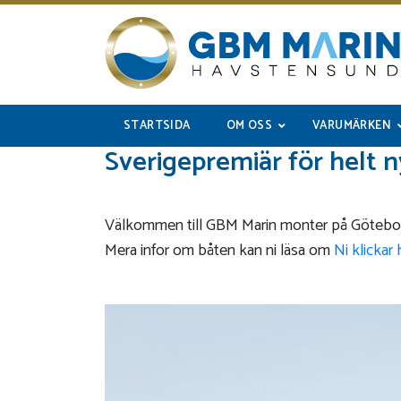
STARTSIDA
OM OSS
VARUMÄRKEN
Sverigepremiär för helt 
Välkommen till GBM Marin monter på Göteborgs
Mera infor om båten kan ni läsa om
Ni klickar 