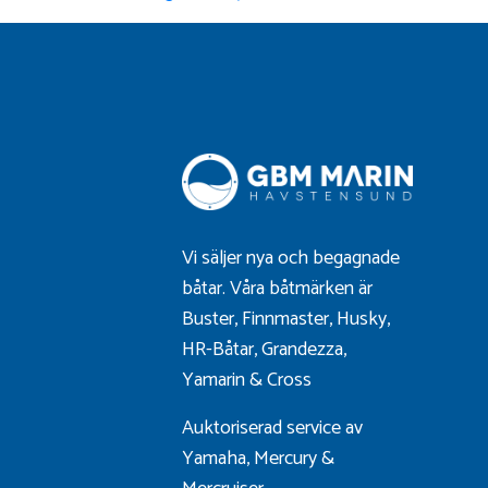
Vi säljer nya och begagnade
båtar. Våra båtmärken är
Buster
,
Finnmaster
,
Husky
,
HR-Båtar
,
Grandezza
,
Yamarin
&
Cross
Auktoriserad service av
Yamaha, Mercury &