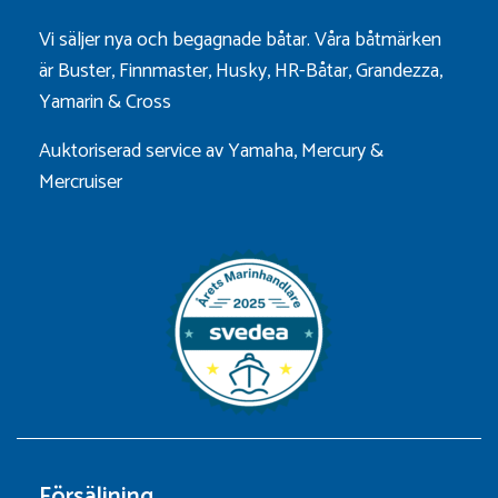
Vi säljer nya och begagnade båtar. Våra båtmärken
är
Buster
,
Finnmaster
,
Husky
,
HR-Båtar
,
Grandezza
,
Yamarin
&
Cross
Auktoriserad service av Yamaha, Mercury &
Mercruiser
Försäljning