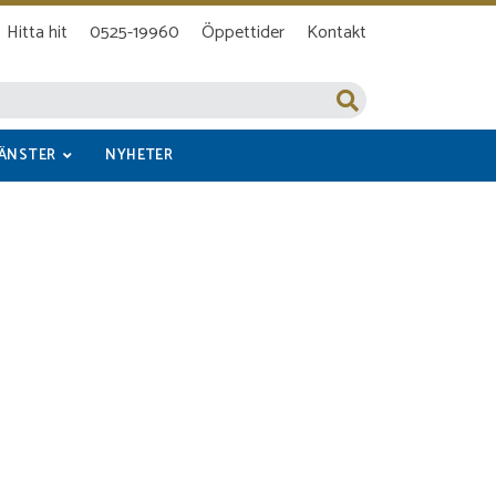
Hitta hit
0525-19960
Öppettider
Kontakt
JÄNSTER
NYHETER