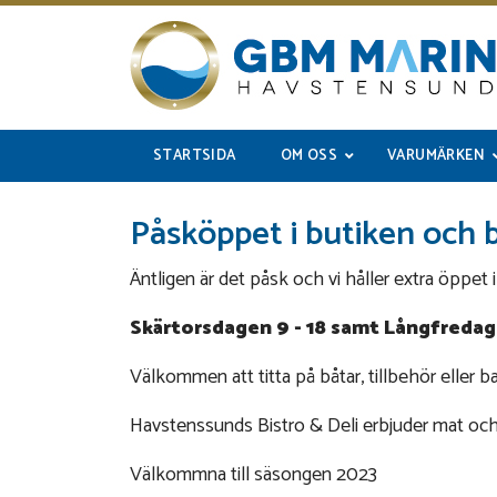
STARTSIDA
OM OSS
VARUMÄRKEN
Påsköppet i butiken och 
Äntligen är det påsk och vi håller extra öppet 
Skärtorsdagen 9 - 18 samt Långfredag
Välkommen att titta på båtar, tillbehör eller b
Havstenssunds Bistro & Deli erbjuder mat och 
Välkommna till säsongen 2023