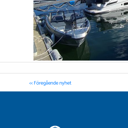
<< Föregående nyhet