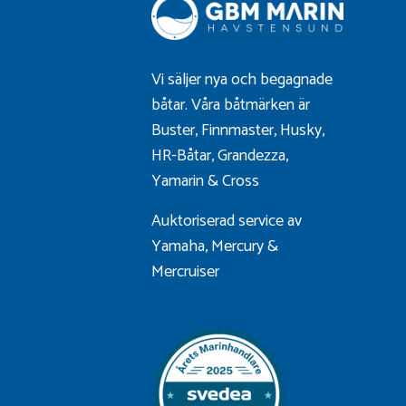
Vi säljer nya och begagnade
båtar. Våra båtmärken är
Buster
,
Finnmaster
,
Husky
,
HR-Båtar
,
Grandezza
,
Yamarin
&
Cross
Auktoriserad service av
Yamaha, Mercury &
Mercruiser