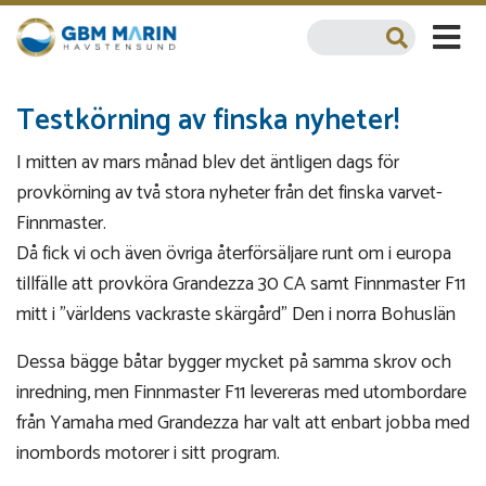
Testkörning av finska nyheter!
I mitten av mars månad blev det äntligen dags för
provkörning av två stora nyheter från det finska varvet-
Finnmaster.
Då fick vi och även övriga återförsäljare runt om i europa
tillfälle att provköra Grandezza 30 CA samt Finnmaster F11
mitt i "världens vackraste skärgård" Den i norra Bohuslän
Dessa bägge båtar bygger mycket på samma skrov och
inredning, men Finnmaster F11 levereras med utombordare
från Yamaha med Grandezza har valt att enbart jobba med
inombords motorer i sitt program.