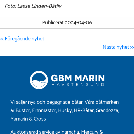
Foto: Lasse Linden-Båtliv
Publicerat 2024-04-06
<< Föregående nyhet
Nästa nyhet >>
Vi säljer nya och begagnade båtar. Våra båtmärken
är
Buster
,
Finnmaster
,
Husky
,
HR-Båtar
,
Grandezza
,
Yamarin
&
Cross
Auktoriserad service av Yamaha, Mercury &