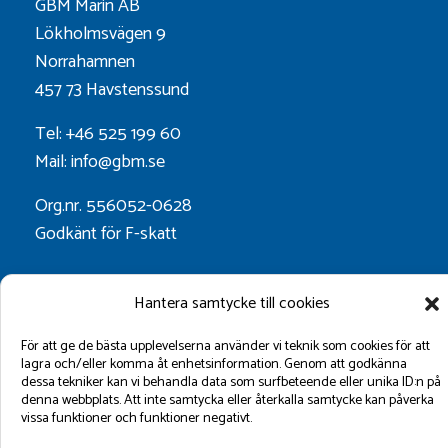
GBM Marin AB
Lökholmsvägen 9
Norrahamnen
457 73 Havstenssund
Tel: +46 525 199 60
Mail: info@gbm.se
Org.nr. 556052-0628
Godkänt för F-skatt
Följ oss på:
Hantera samtycke till cookies
För att ge de bästa upplevelserna använder vi teknik som cookies för att
lagra och/eller komma åt enhetsinformation. Genom att godkänna
dessa tekniker kan vi behandla data som surfbeteende eller unika ID:n på
denna webbplats. Att inte samtycka eller återkalla samtycke kan påverka
vissa funktioner och funktioner negativt.