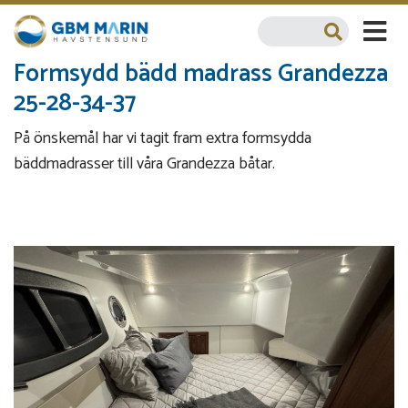
Formsydd bädd madrass Grandezza
25-28-34-37
På önskemål har vi tagit fram extra formsydda
bäddmadrasser till våra Grandezza båtar.