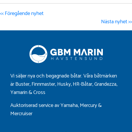
<< Föregående nyhet
Nästa nyhet >>
Vi säljer nya och begagnade båtar. Våra båtmärken
är
Buster
,
Finnmaster
,
Husky
,
HR-Båtar
,
Grandezza
,
Yamarin
&
Cross
Auktoriserad service av Yamaha, Mercury &
Mercruiser