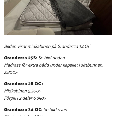
Bilden visar midkabinen på Grandezza 34 OC
Grandezza 25S:
Se bild nedan
Madrass för extra bädd under kapellet i sittbunnen.
2.800:-
Grandezza 28 OC :
Midkabinen 5.200:-
Förpik i 2 delar 6.850:-
Grandezza 34 OC:
Se bild ovan