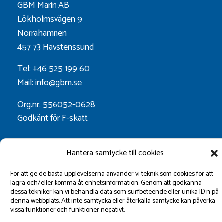
GBM Marin AB
Lökholmsvägen 9
Norrahamnen
457 73 Havstenssund
Tel: +46 525 199 60
Mail: info@gbm.se
Org.nr. 556052-0628
Godkänt för F-skatt
Följ oss på:
Hantera samtycke till cookies
För att ge de bästa upplevelserna använder vi teknik som cookies för att
lagra och/eller komma åt enhetsinformation. Genom att godkänna
dessa tekniker kan vi behandla data som surfbeteende eller unika ID:n på
denna webbplats. Att inte samtycka eller återkalla samtycke kan påverka
vissa funktioner och funktioner negativt.