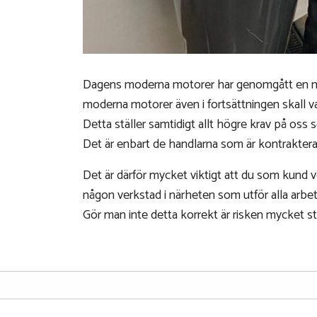
Dagens moderna motorer har genomgått en myc
moderna motorer även i fortsättningen skall vara
Detta ställer samtidigt allt högre krav på oss s
Det är enbart de handlarna som är kontrakterad
Det är därför mycket viktigt att du som kund ver
någon verkstad i närheten som utför alla arbeten
Gör man inte detta korrekt är risken mycket st