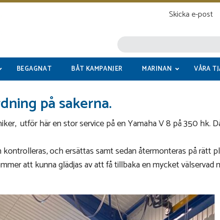
Skicka e-post
BEGAGNAT
BÅT KAMPANJER
MARINAN
VÅRA T
rdning på sakerna.
iker, utför här en stor service på en Yamaha V 8 på 350 hk. Då
 kontrolleras, och ersättas samt sedan återmonteras på rätt pl
mmer att kunna glädjas av att få tillbaka en mycket välservad 