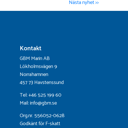
Nästa nyhet >>
Kontakt
GBM Marin AB
Lökholmsvägen 9
Norrahamnen
457 73 Havstenssund
Tel: +46 525 199 60
Mail: info@gbm.se
Org.nr. 556052-0628
Godkänt för F-skatt