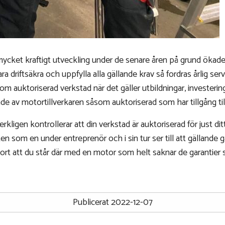
ket kraftigt utveckling under de senare åren på grund ökade
 driftsäkra och uppfylla alla gällande krav så fordras årlig serv
om auktoriserad verkstad när det gäller utbildningar, investering
e av motortillverkaren såsom auktoriserad som har tillgång till
kligen kontrollerar att din verkstad är auktoriserad för just dit
 som en under entreprenör och i sin tur ser till att gällande gar
ort att du står där med en motor som helt saknar de garantier 
Publicerat 2022-12-07