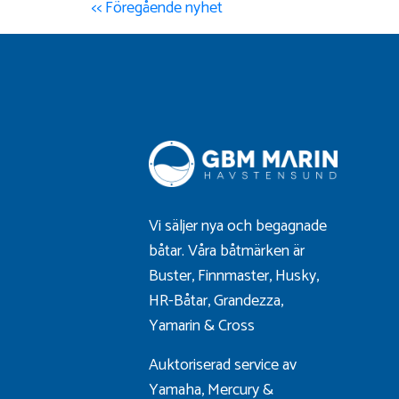
<< Föregående nyhet
Vi säljer nya och begagnade
båtar. Våra båtmärken är
Buster
,
Finnmaster
,
Husky
,
HR-Båtar
,
Grandezza
,
Yamarin
&
Cross
Auktoriserad service av
Yamaha, Mercury &