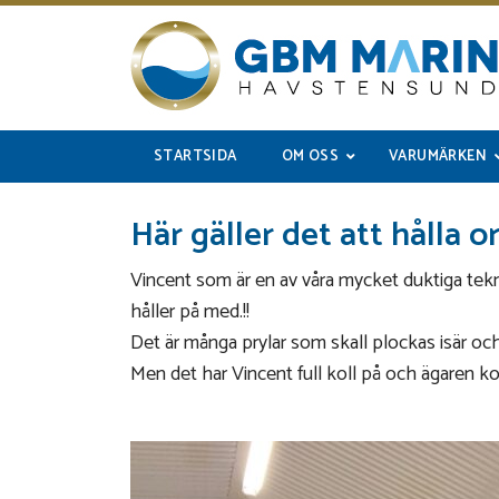
STARTSIDA
OM OSS
VARUMÄRKEN
Här gäller det att hålla o
Vincent som är en av våra mycket duktiga tekn
håller på med.!!
Det är många prylar som skall plockas isär och
Men det har Vincent full koll på och ägaren ko