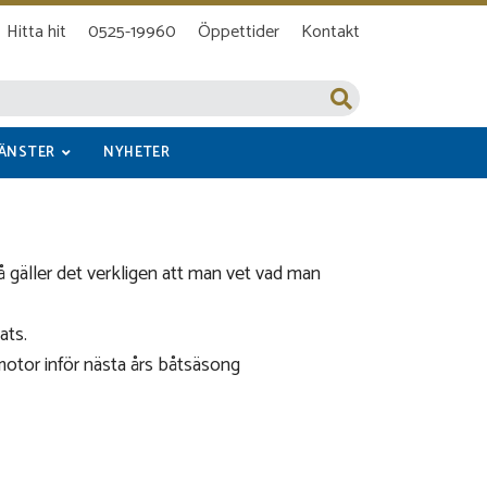
Hitta hit
0525-19960
Öppettider
Kontakt
JÄNSTER
NYHETER
 gäller det verkligen att man vet vad man
ats.
motor inför nästa års båtsäsong