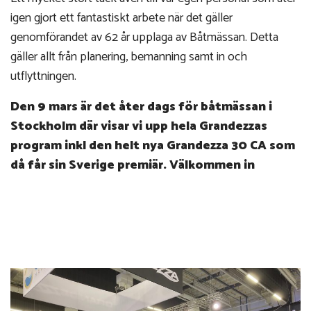
igen gjort ett fantastiskt arbete när det gäller
genomförandet av 62 år upplaga av Båtmässan. Detta
gäller allt från planering, bemanning samt in och
utflyttningen.
Den 9 mars är det åter dags för båtmässan i
Stockholm där visar vi upp hela Grandezzas
program inkl den helt nya Grandezza 30 CA som
då får sin Sverige premiär. Välkommen in