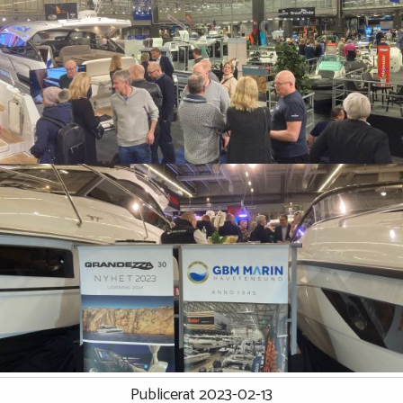
Publicerat 2023-02-13