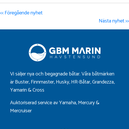
<< Föregående nyhet
Nästa nyhet >>
Vi säljer nya och begagnade båtar. Våra båtmärken
är
Buster
,
Finnmaster
,
Husky
,
HR-Båtar
,
Grandezza
,
Yamarin
&
Cross
Auktoriserad service av Yamaha, Mercury &
Mercruiser