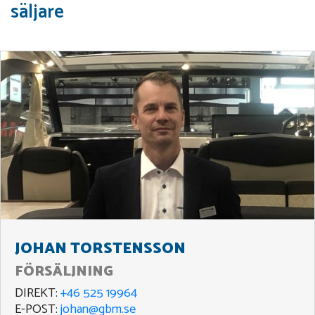
säljare
JOHAN TORSTENSSON
FÖRSÄLJNING
DIREKT:
+46 525 19964
E-POST:
johan@gbm.se