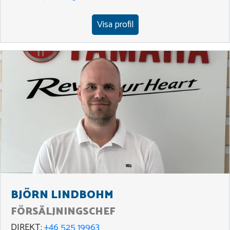
Visa profil
BJÖRN LINDBOHM
FÖRSÄLJNINGSCHEF
DIREKT:
+46 525 19963