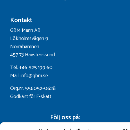
Kontakt
GBM Marin AB
Lökholmsvägen 9
Norrahamnen
457 73 Havstenssund
Tel: +46 525 199 60
Mail: info@gbm.se
Org.nr. 556052-0628
Godkänt för F-skatt
Följ oss på: