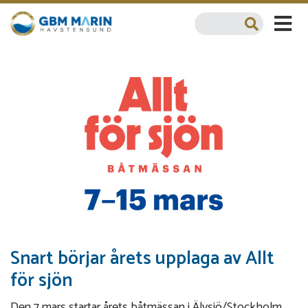
Snart börjar årets upplaga av Allt
för sjön
Den 7 mars startar årets båtmässan i Älvsjö/Stockholm