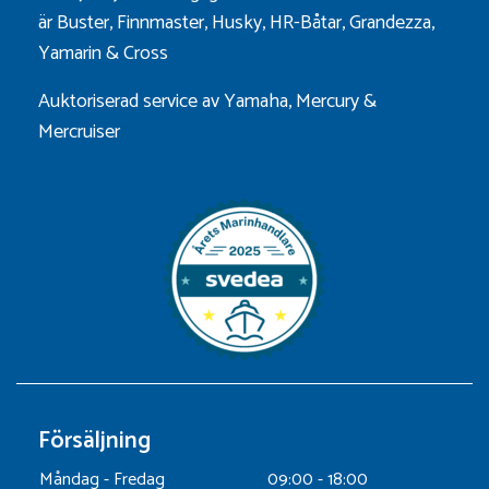
är
Buster
,
Finnmaster
,
Husky
,
HR-Båtar
,
Grandezza
,
Yamarin
&
Cross
Auktoriserad service av Yamaha, Mercury &
Mercruiser
Försäljning
Måndag - Fredag
09:00 - 18:00