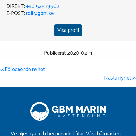
DIREKT:
+46 525 19962
E-POST:
rolf@gbm.se
Visa profil
Publicerat 2020-02-11
<< Föregående nyhet
Nästa nyhet >>
Vi säljer nya och begagnade båtar. Våra båtmärken