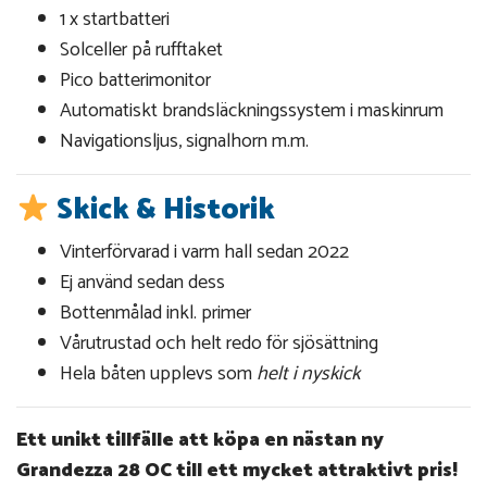
1 x startbatteri
Solceller på rufftaket
Pico batterimonitor
Automatiskt brandsläckningssystem i maskinrum
Navigationsljus, signalhorn m.m.
Skick & Historik
Vinterförvarad i varm hall sedan 2022
Ej använd sedan dess
Bottenmålad inkl. primer
Vårutrustad och helt redo för sjösättning
Hela båten upplevs som
helt i nyskick
Ett unikt tillfälle att köpa en nästan ny
Grandezza 28 OC till ett mycket attraktivt pris!