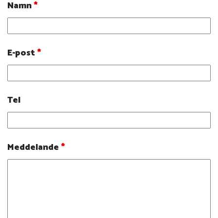
Namn
*
E-post
*
Tel
Meddelande
*