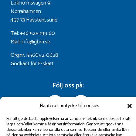
Lökholmsvägen 9
Norrahamnen
457 73 Havstenssund
Tel: +46 525 199 60
Mail: info@gbm.se
Org.nr. 556052-0628
Godkänt för F-skatt
Följ oss på:
Hantera samtycke till cookies
För att ge de bästa upplevelserna använder vi teknik som cookies för att
lagra och/eller komma åt enhetsinformation. Genom att godkänna
dessa tekniker kan vi behandla data som surfbeteende eller unika ID:n
på denna webbplats. Att inte samtycka eller återkalla samtycke kan