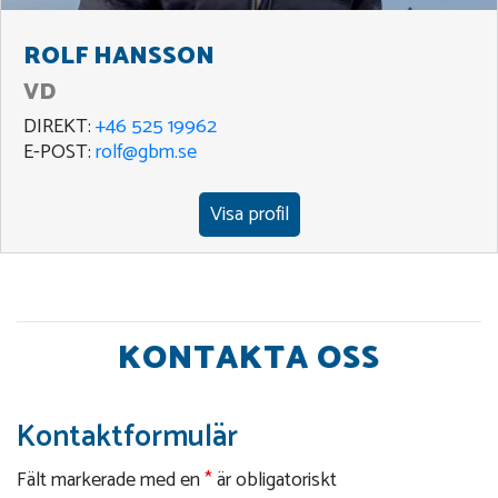
ROLF HANSSON
VD
DIREKT:
+46 525 19962
E-POST:
rolf@gbm.se
Visa profil
KONTAKTA OSS
Kontaktformulär
Fält markerade med en
*
är obligatoriskt