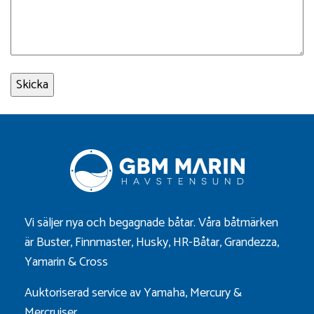
Vi säljer nya och begagnade båtar. Våra båtmärken
är
Buster
,
Finnmaster
,
Husky
,
HR-Båtar
,
Grandezza
,
Yamarin
&
Cross
Auktoriserad service av Yamaha, Mercury &
Mercruiser