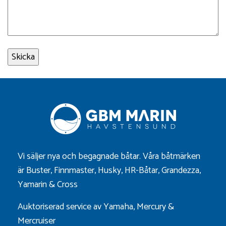
Vi säljer nya och begagnade båtar. Våra båtmärken
är
Buster
,
Finnmaster
,
Husky
,
HR-Båtar
,
Grandezza
,
Yamarin
&
Cross
Auktoriserad service av Yamaha, Mercury &
Mercruiser