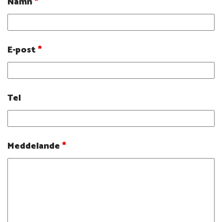
Namn
*
E-post
*
Tel
Meddelande
*