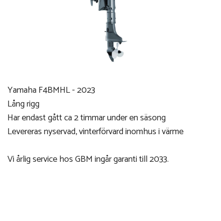
Yamaha F4BMHL - 2023
Lång rigg
Har endast gått ca 2 timmar under en säsong
Levereras nyservad, vinterförvard inomhus i värme
Vi årlig service hos GBM ingår garanti till 2033.