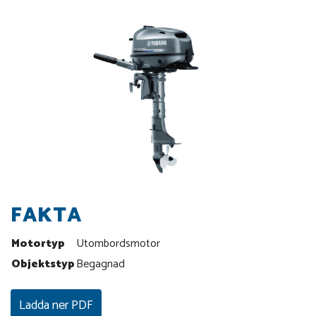
FAKTA
Motortyp
Utombordsmotor
Objektstyp
Begagnad
Ladda ner PDF