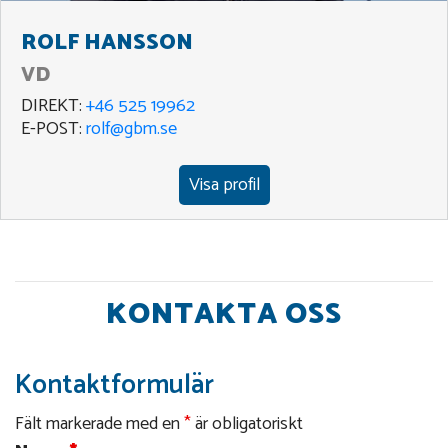
ROLF HANSSON
VD
DIREKT:
+46 525 19962
E-POST:
rolf@gbm.se
Visa profil
KONTAKTA OSS
Kontaktformulär
Fält markerade med en
*
är obligatoriskt