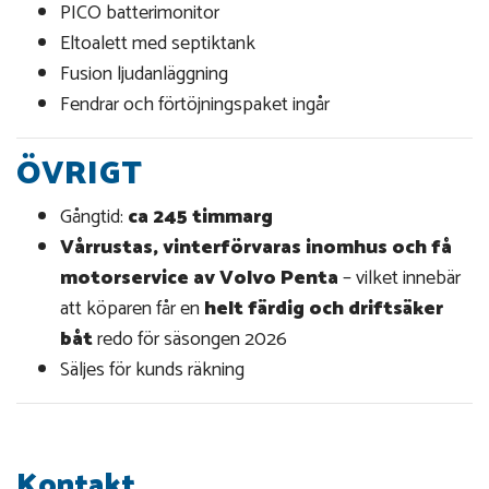
PICO batterimonitor
Eltoalett med septiktank
Fusion ljudanläggning
Fendrar och förtöjningspaket ingår
ÖVRIGT
Gångtid:
ca 245 timmar
g
Vårrustas, vinterförvaras inomhus och få
motorservice av Volvo Penta
– vilket innebär
att köparen får en
helt färdig och driftsäker
båt
redo för säsongen 2026
Säljes för kunds räkning
Kontakt