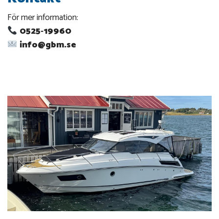
För mer information:
0525‑19960
info@gbm.se