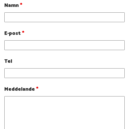
Namn
*
E-post
*
Tel
Meddelande
*