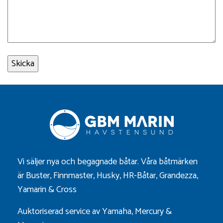
Vi säljer nya och begagnade båtar. Våra båtmärken
är
Buster
,
Finnmaster
,
Husky
,
HR-Båtar
,
Grandezza
,
Yamarin
&
Cross
Auktoriserad service av Yamaha, Mercury &