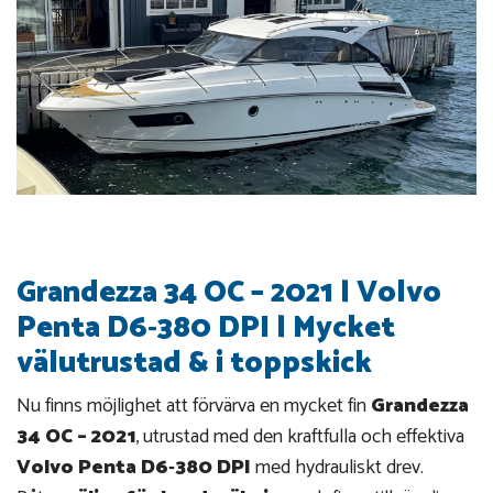
Grandezza 34 OC – 2021 | Volvo
Penta D6‑380 DPI | Mycket
välutrustad & i toppskick
Nu finns möjlighet att förvärva en mycket fin
Grandezza
34 OC – 2021
, utrustad med den kraftfulla och effektiva
Volvo Penta D6‑380 DPI
med hydrauliskt drev.