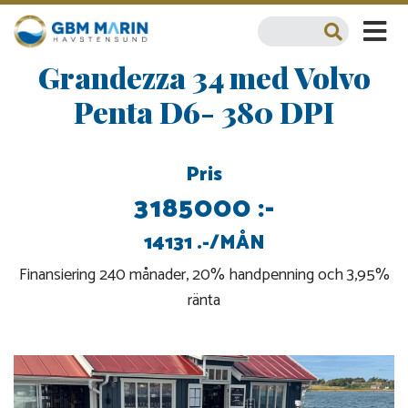
Grandezza 34 med Volvo
Penta D6- 380 DPI
Pris
3185000 :-
14131 .-/MÅN
Finansiering 240 månader, 20% handpenning och 3,95%
ränta