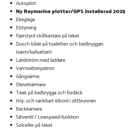
Autopilot
Ny Raymarine plotter/GPS installerad 2025
Elreglage
Elstyrning
Fjärrstyrd strålkastare på taket
Dusch både på toaletten och badbryggan
(varm/kallvatten)
Landström med laddare
Varmvattenpatron
Gångvärme
Dieselvärmare
Teak på badbrygga och fördäck
Höj‑ och sänkbart elbord i sittbrunnen
Backkamera
Slirventil / Lowspeed‑funktion
Solceller på taket