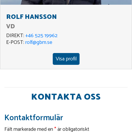
ROLF HANSSON
VD
DIREKT:
+46 525 19962
E-POST:
rolf@gbm.se
Visa profil
KONTAKTA OSS
Kontaktformulär
Fält markerade med en
*
är obligatoriskt