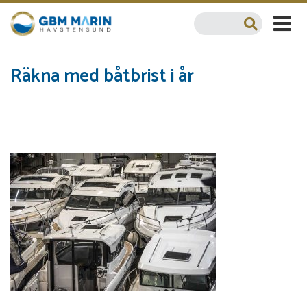
Räkna med båtbrist i år