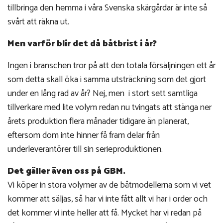
tillbringa den hemma i våra Svenska skärgårdar är inte så
svårt att räkna ut.
Men varför blir det då båtbrist i år?
Ingen i branschen tror på att den totala försäljningen ett år
som detta skall öka i samma utsträckning som det gjort
under en lång rad av år? Nej, men i stort sett samtliga
tillverkare med lite volym redan nu tvingats att stänga ner
årets produktion flera månader tidigare än planerat,
eftersom dom inte hinner få fram delar från
underleverantörer till sin serieproduktionen.
Det gäller även oss på GBM.
Vi köper in stora volymer av de båtmodellerna som vi vet
kommer att säljas, så har vi inte fått allt vi har i order och
det kommer vi inte heller att få. Mycket har vi redan på