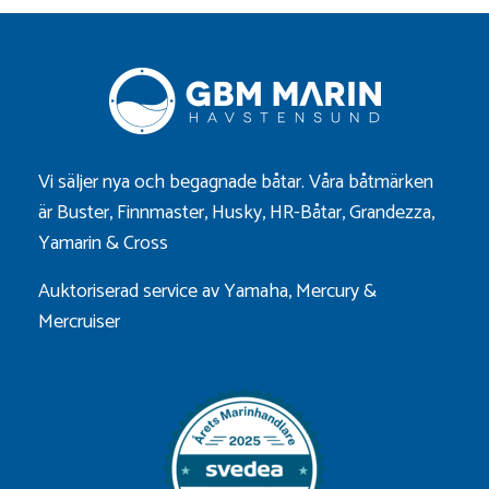
Vi säljer nya och begagnade båtar. Våra båtmärken
är
Buster
,
Finnmaster
,
Husky
,
HR-Båtar
,
Grandezza
,
Yamarin
&
Cross
Auktoriserad service av Yamaha, Mercury &
Mercruiser