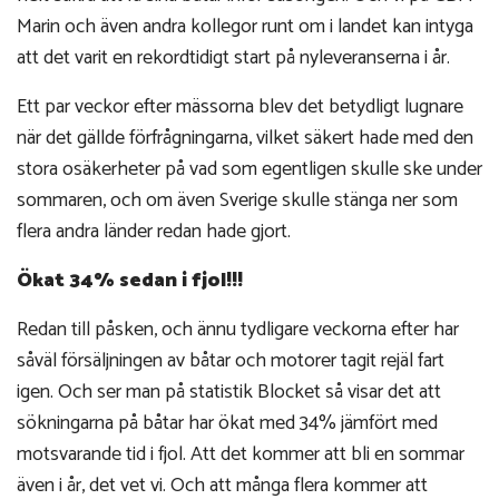
Marin och även andra kollegor runt om i landet kan intyga
att det varit en rekordtidigt start på nyleveranserna i år.
Ett par veckor efter mässorna blev det betydligt lugnare
när det gällde förfrågningarna, vilket säkert hade med den
stora osäkerheter på vad som egentligen skulle ske under
sommaren, och om även Sverige skulle stänga ner som
flera andra länder redan hade gjort.
Ökat 34% sedan i fjol!!!
Redan till påsken, och ännu tydligare veckorna efter har
såväl försäljningen av båtar och motorer tagit rejäl fart
igen. Och ser man på statistik Blocket så visar det att
sökningarna på båtar har ökat med 34% jämfört med
motsvarande tid i fjol. Att det kommer att bli en sommar
även i år, det vet vi. Och att många flera kommer att