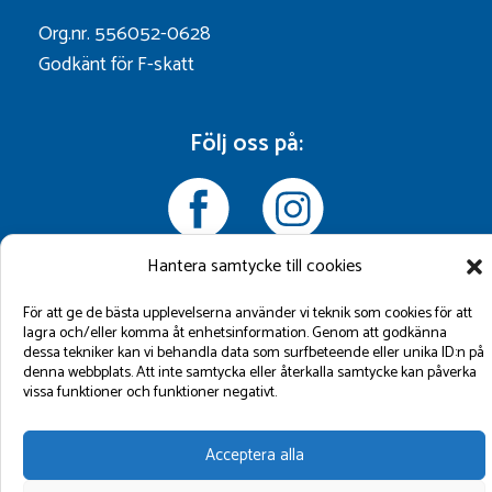
Org.nr. 556052-0628
Godkänt för F-skatt
Följ oss på:
Hantera samtycke till cookies
För att ge de bästa upplevelserna använder vi teknik som cookies för att
lagra och/eller komma åt enhetsinformation. Genom att godkänna
©2026 GBM Marin AB.
dessa tekniker kan vi behandla data som surfbeteende eller unika ID:n på
denna webbplats. Att inte samtycka eller återkalla samtycke kan påverka
vissa funktioner och funktioner negativt.
Acceptera alla