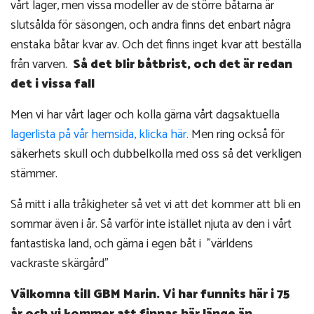
vårt lager, men vissa modeller av de större båtarna är
slutsålda för säsongen, och andra finns det enbart några
enstaka båtar kvar av. Och det finns inget kvar att beställa
från varven.
Så det blir båtbrist, och det är redan
det i vissa fall
Men vi har vårt lager och kolla gärna vårt dagsaktuella
lagerlista på vår hemsida, klicka här.
Men ring också för
säkerhets skull och dubbelkolla med oss så det verkligen
stämmer.
Så mitt i alla tråkigheter så vet vi att det kommer att bli en
sommar även i år. Så varför inte istället njuta av den i vårt
fantastiska land, och gärna i egen båt i "världens
vackraste skärgård"
Välkomna till GBM Marin. Vi har funnits här i 75