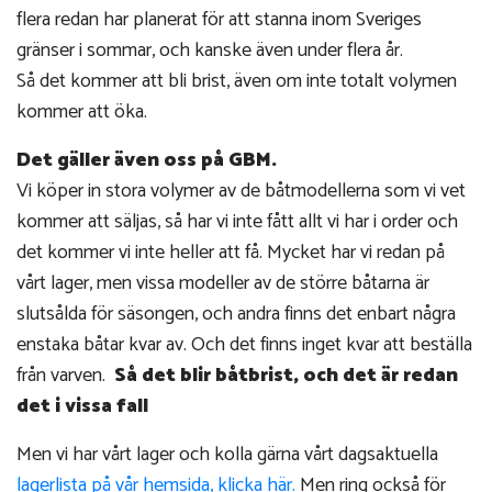
flera redan har planerat för att stanna inom Sveriges
gränser i sommar, och kanske även under flera år.
Så det kommer att bli brist, även om inte totalt volymen
kommer att öka.
Det gäller även oss på GBM.
Vi köper in stora volymer av de båtmodellerna som vi vet
kommer att säljas, så har vi inte fått allt vi har i order och
det kommer vi inte heller att få. Mycket har vi redan på
vårt lager, men vissa modeller av de större båtarna är
slutsålda för säsongen, och andra finns det enbart några
enstaka båtar kvar av. Och det finns inget kvar att beställa
från varven.
Så det blir båtbrist, och det är redan
det i vissa fall
Men vi har vårt lager och kolla gärna vårt dagsaktuella
lagerlista på vår hemsida, klicka här.
Men ring också för