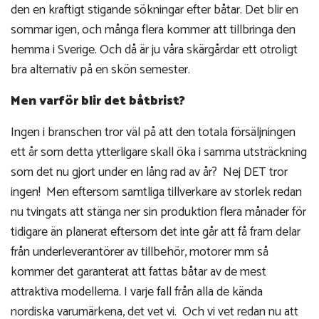
den en kraftigt stigande sökningar efter båtar. Det blir en
sommar igen, och många flera kommer att tillbringa den
hemma i Sverige. Och då är ju våra skärgårdar ett otroligt
bra alternativ på en skön semester.
Men varför blir det båtbrist?
Ingen i branschen tror väl på att den totala försäljningen
ett år som detta ytterligare skall öka i samma utsträckning
som det nu gjort under en lång rad av år? Nej DET tror
ingen! Men eftersom samtliga tillverkare av storlek redan
nu tvingats att stänga ner sin produktion flera månader för
tidigare än planerat eftersom det inte går att få fram delar
från underleverantörer av tillbehör, motorer mm så
kommer det garanterat att fattas båtar av de mest
attraktiva modellerna. I varje fall från alla de kända
nordiska varumärkena, det vet vi. Och vi vet redan nu att