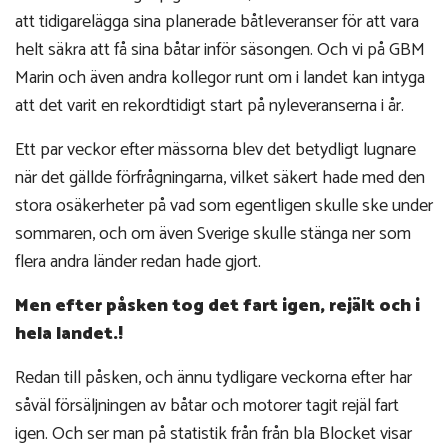
att tidigarelägga sina planerade båtleveranser för att vara
helt säkra att få sina båtar inför säsongen. Och vi på GBM
Marin och även andra kollegor runt om i landet kan intyga
att det varit en rekordtidigt start på nyleveranserna i år.
Ett par veckor efter mässorna blev det betydligt lugnare
när det gällde förfrågningarna, vilket säkert hade med den
stora osäkerheter på vad som egentligen skulle ske under
sommaren, och om även Sverige skulle stänga ner som
flera andra länder redan hade gjort.
Men efter påsken tog det fart igen, rejält och i
hela landet.!
Redan till påsken, och ännu tydligare veckorna efter har
såväl försäljningen av båtar och motorer tagit rejäl fart
igen. Och ser man på statistik från från bla Blocket visar