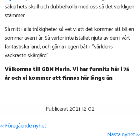
säkerhets skull och dubbelkolla med oss så det verkligen
stämmer.
Så mitt i alla tråkigheter så vet vi att det kommer att bli en
sommar även i år. Så varför inte istället njuta av den i vårt
fantastiska land, och gärna i egen båt i "världens
vackraste skärgård"
Välkomna till GBM Marin. Vi har funnits här i 75
år och vi kommer att finnas här länge än
Publicerat 2021-12-02
<< Föregående nyhet
Nästa nyhet >>