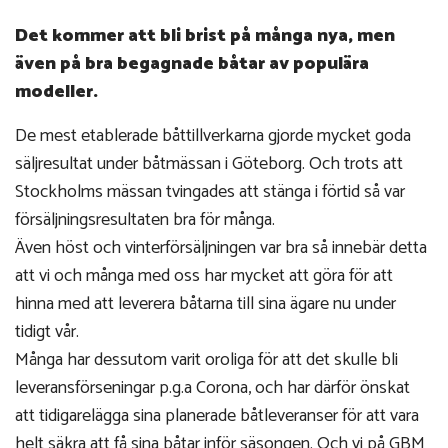
Det kommer att bli brist på många nya, men
även på bra begagnade båtar av populära
modeller.
De mest etablerade båttillverkarna gjorde mycket goda
säljresultat under båtmässan i Göteborg. Och trots att
Stockholms mässan tvingades att stänga i förtid så var
försäljningsresultaten bra för många.
Även höst och vinterförsäljningen var bra så innebär detta
att vi och många med oss har mycket att göra för att
hinna med att leverera båtarna till sina ägare nu under
tidigt vår.
Många har dessutom varit oroliga för att det skulle bli
leveransförseningar p.g.a Corona, och har därför önskat
att tidigarelägga sina planerade båtleveranser för att vara
helt säkra att få sina båtar inför säsongen. Och vi på GBM