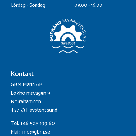
Lördag - Söndag
09:00 - 16:00
Kontakt
GBM Marin AB
Lökholmsvägen 9
Norrahamnen
457 73 Havstenssund
Tel: +46 525 199 60
Mail: info@gbm.se