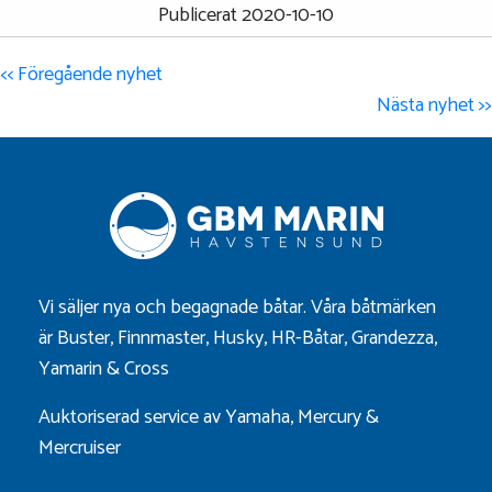
Publicerat 2020-10-10
<< Föregående nyhet
Nästa nyhet >>
Vi säljer nya och begagnade båtar. Våra båtmärken
är
Buster
,
Finnmaster
,
Husky
,
HR-Båtar
,
Grandezza
,
Yamarin
&
Cross
Auktoriserad service av Yamaha, Mercury &
Mercruiser