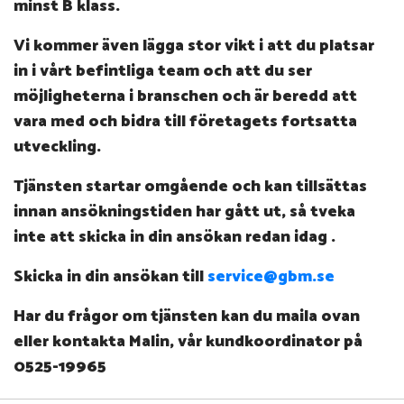
minst B klass.
Vi kommer även lägga stor vikt i att du platsar
in i vårt befintliga team och att du ser
möjligheterna i branschen och är beredd att
vara med och bidra till företagets fortsatta
utveckling.
Tjänsten startar omgående och kan tillsättas
innan ansökningstiden har gått ut, så tveka
inte att skicka in din ansökan redan idag .
Skicka in din ansökan till
service@gbm.se
Har du frågor om tjänsten kan du maila ovan
eller kontakta Malin, vår k
undkoordinator på
0525-19965