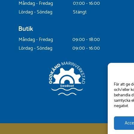
Måndag - Fredag
07:00 - 16:00
Lördag - Söndag
Stängt
Butik
Måndag - Fredag
09:00 - 18:00
Lördag - Söndag
09:00 - 16:00
För att ge 
och/eller k
behandla da
samtycka el
negativt.
Acce