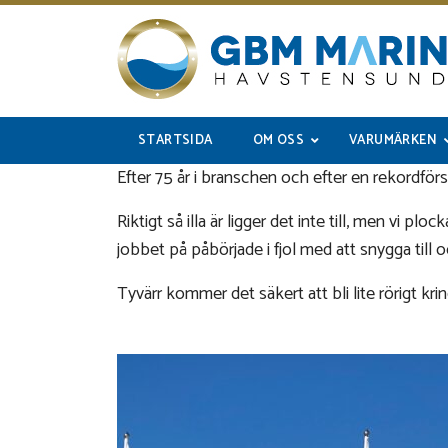
STARTSIDA
OM OSS
VARUMÄRKEN
Efter 75 år i branschen och efter en rekordför
Riktigt så illa är ligger det inte till, men vi pl
jobbet på påbörjade i fjol med att snygga till
Tyvärr kommer det säkert att bli lite rörigt kr