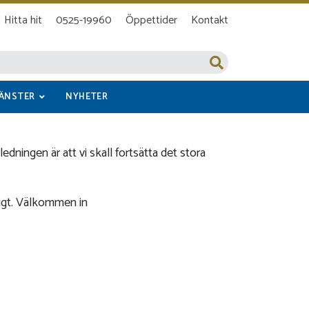
Hitta hit
0525-19960
Öppettider
Kontakt
JÄNSTER
NYHETER
nledningen är att vi skall fortsätta det stora
nligt. Välkommen in