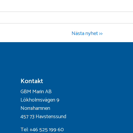
Nästa nyhet >>
Kontakt
GBM Marin AB
Lökholmsvägen 9
Norrahamnen
457 73 Havstenssund
Tel: +46 525 199 60