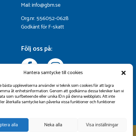
Mail: info@gbm.se
Org.nr. 556052-0628
Godkänt för F-skatt
Följ oss på:
Hantera samtycke till cookies
de bästa upplevelserna använder vi teknik som cookies för att lagra
omma åt enhetsinformation. Genom att godkänna dessa tekniker kan vi
ta som surfbeteende eller unika ID:n på denna webbplats. Att inte
ler återkalla samtycke kan påverka vissa funktioner och funktioner
ptera alla
Neka alla
Visa inställningar