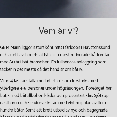
Vem är vi?
GBM Marin ligger naturskönt mitt i farleden i Havstenssund
och är ett av landets äldsta och mest rutinerade båtföretag
med 80 år i båt branschen. En fullservice anläggning som
täcker in det mesta då det handlar om båtliv.
Vi är 14 fast anställa medarbetare som förstärks med
ytterligare 4-5 personer under högsäsongen. Företaget har
butik med båttillbehör, kläder och presentartiklar. Sjötapp,
gästhamn och serviceverkstad med vinterupplag av flera
hundra båtar. Samt ett brett utbud av nya och begagnade