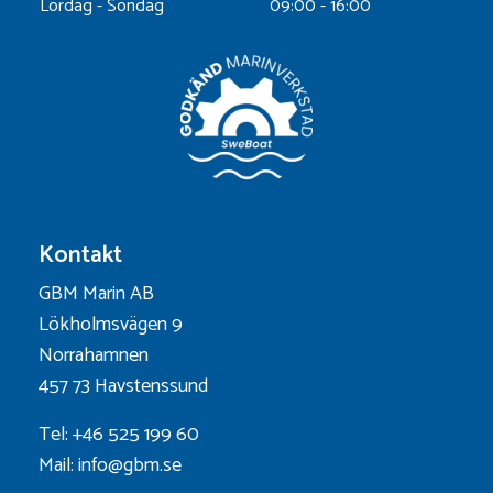
Lördag - Söndag
09:00 - 16:00
Kontakt
GBM Marin AB
Lökholmsvägen 9
Norrahamnen
457 73 Havstenssund
Tel: +46 525 199 60
Mail: info@gbm.se