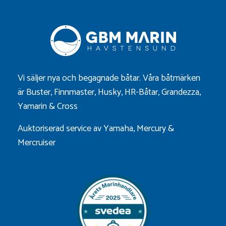
Vi säljer nya och begagnade båtar. Våra båtmärken
är
Buster
,
Finnmaster
,
Husky
,
HR-Båtar
,
Grandezza
,
Yamarin
&
Cross
Auktoriserad service av Yamaha, Mercury &
Mercruiser