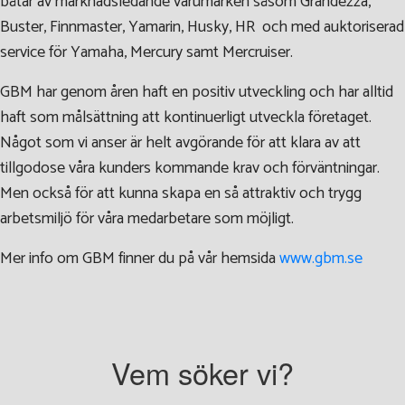
båtar av marknadsledande varumärken såsom Grandezza,
Buster, Finnmaster, Yamarin, Husky, HR och med auktoriserad
service för Yamaha, Mercury samt Mercruiser.
GBM har genom åren haft en positiv utveckling och har alltid
haft som målsättning att kontinuerligt utveckla företaget.
Något som vi anser är helt avgörande för att klara av att
tillgodose våra kunders kommande krav och förväntningar.
Men också för att kunna skapa en så attraktiv och trygg
arbetsmiljö för våra medarbetare som möjligt.
Mer info om GBM finner du på vår hemsida
www.gbm.se
Vem söker vi?