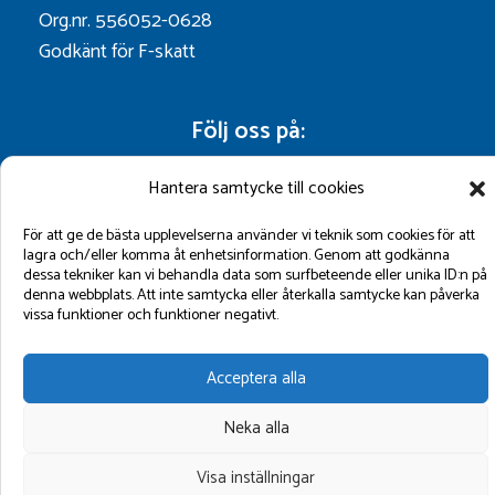
Org.nr. 556052-0628
Godkänt för F-skatt
Följ oss på:
Hantera samtycke till cookies
För att ge de bästa upplevelserna använder vi teknik som cookies för att
lagra och/eller komma åt enhetsinformation. Genom att godkänna
dessa tekniker kan vi behandla data som surfbeteende eller unika ID:n på
denna webbplats. Att inte samtycka eller återkalla samtycke kan påverka
vissa funktioner och funktioner negativt.
©2026 GBM Marin AB.
Acceptera alla
Neka alla
Visa inställningar