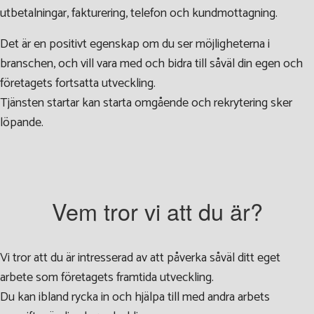
utbetalningar, fakturering, telefon och kundmottagning.
Det är en positivt egenskap om du ser möjligheterna i
branschen, och vill vara med och bidra till såväl din egen och
företagets fortsatta utveckling.
Tjänsten startar kan starta omgående och rekrytering sker
löpande.
Vem tror vi att du är?
Vi tror att du är intresserad av att påverka såväl ditt eget
arbete som företagets framtida utveckling.
Du kan ibland rycka in och hjälpa till med andra arbets