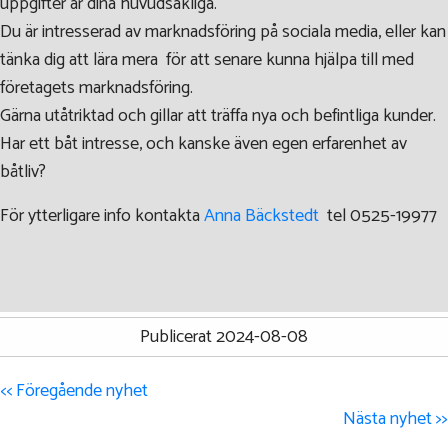
uppgifter är dina huvudsakliga.
Du är intresserad av marknadsföring på sociala media, eller kan
tänka dig att lära mera för att senare kunna hjälpa till med
företagets marknadsföring.
Gärna utåtriktad och gillar att träffa nya och befintliga kunder.
Har ett båt intresse, och kanske även egen erfarenhet av
båtliv?
För ytterligare info kontakta
Anna Bäckstedt
tel 0525-19977
Publicerat 2024-08-08
<< Föregående nyhet
Nästa nyhet >>