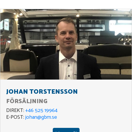
JOHAN TORSTENSSON
FÖRSÄLJNING
DIREKT:
+46 525 19964
E-POST:
johan@gbm.se