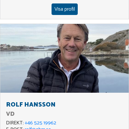
Visa profil
ROLF HANSSON
VD
DIREKT:
+46 525 19962