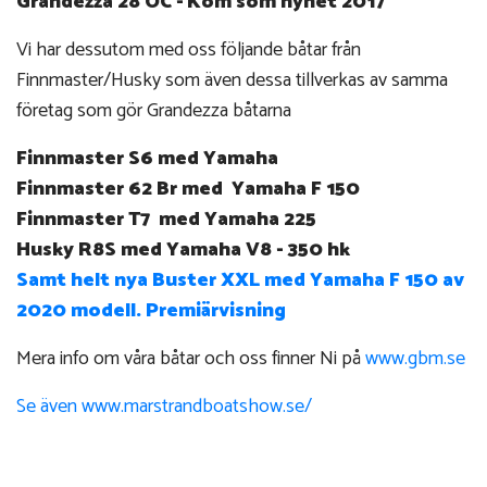
Grandezza 28 OC - Kom som nyhet 2017
Vi har dessutom med oss följande båtar från
Finnmaster/Husky som även dessa tillverkas av samma
företag som gör Grandezza båtarna
Finnmaster S6 med Yamaha
Finnmaster 62 Br med Yamaha F 150
Finnmaster T7 med Yamaha 225
Husky R8S med Yamaha V8 - 350 hk
Samt helt nya Buster XXL med Yamaha F 150 av
2020 modell. Premiärvisning
Mera info om våra båtar och oss finner Ni på
www.gbm.se
Se även www.marstrandboatshow.se/