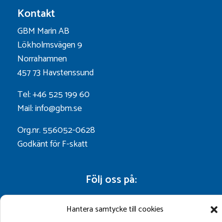
Kontakt
GBM Marin AB
Lökholmsvägen 9
Norrahamnen
457 73 Havstenssund
Tel: +46 525 199 60
Mail: info@gbm.se
Org.nr. 556052-0628
Godkänt för F-skatt
Följ oss på:
Hantera samtycke till cookies