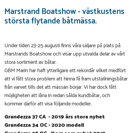
Marstrand Boatshow - västkustens
största flytande båtmässa.
Under tiden 23-25 augusti finns våra säljare på plats på
Marstrands Boatshow och visar upp utvalda delar av vårt
stora sortiment av båtar.
GBM Marin har haft ytterligare ett rekordår vilket medfört
att vi fått stora problem att hinna få fram utställningsbåtar
från varvet tills det att mässan börjar. Vi har dock fått
möjligheten att låna in redan sålda kundbåtar, och
kommer därför att visa följande modeller.
Grandezza 37 CA - 2019 års stora nyhet
Grandezza 34 OC - 2020 modell