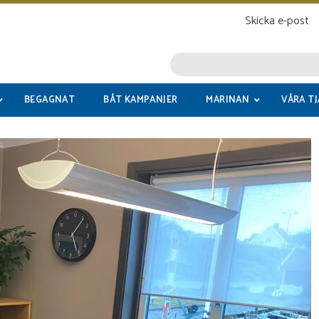
Skicka e-post
BEGAGNAT
BÅT KAMPANJER
MARINAN
VÅRA T