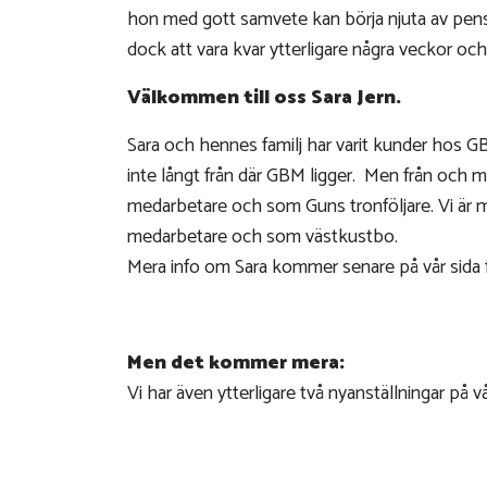
hon med gott samvete kan börja njuta av pens
dock att vara kvar ytterligare några veckor och
Välkommen till oss Sara Jern.
Sara och hennes familj har varit kunder hos GB
inte långt från där GBM ligger. Men från och m
medarbetare och som Guns tronföljare. Vi är my
medarbetare och som västkustbo.
Mera info om Sara kommer senare på vår sida 
Men det kommer mera:
Vi har även ytterligare två nyanställningar på v