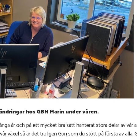
ändringar hos GBM Marin under våren.
nga år och på ett mycket bra sätt hanterat stora delar av vår
vår växel så är det troligen Gun som du stött på första av alla.