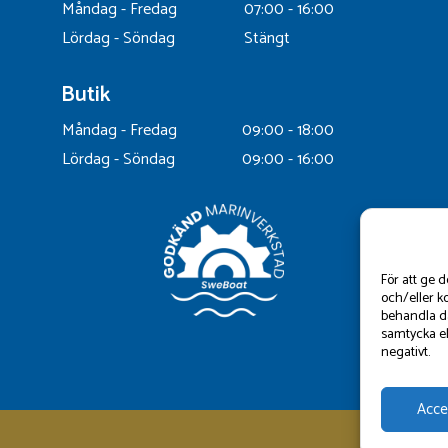
Måndag - Fredag
07:00 - 16:00
Lördag - Söndag
Stängt
Butik
Måndag - Fredag
09:00 - 18:00
Lördag - Söndag
09:00 - 16:00
För att ge 
och/eller k
behandla da
samtycka el
negativt.
Acce