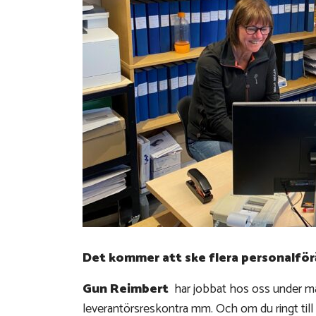
Det kommer att ske flera personalför
Gun Reimbert
har jobbat hos oss under må
leverantörsreskontra mm. Och om du ringt till 