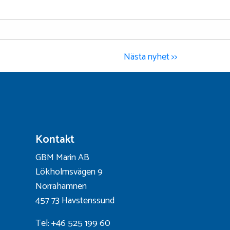
Nästa nyhet >>
Kontakt
GBM Marin AB
Lökholmsvägen 9
Norrahamnen
457 73 Havstenssund
Tel: +46 525 199 60