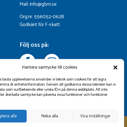
Mail: info@gbm.se
Org.nr. 556052-0628
Godkänt för F-skatt
Följ oss på:
Hantera samtycke till cookies
de bästa upplevelserna använder vi teknik som cookies för att lagra
omma åt enhetsinformation. Genom att godkänna dessa tekniker kan vi
ta som surfbeteende eller unika ID:n på denna webbplats. Att inte
ler återkalla samtycke kan påverka vissa funktioner och funktioner
ptera alla
Neka alla
Visa inställningar