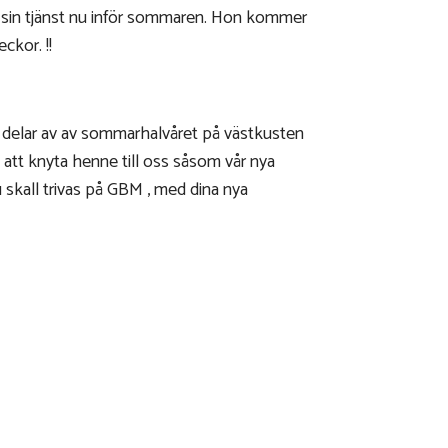
a sin tjänst nu inför sommaren. Hon kommer
ckor. !!
ra delar av av sommarhalvåret på västkusten
 att knyta henne till oss såsom vår nya
 skall trivas på GBM , med dina nya