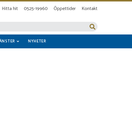
Hitta hit
0525-19960
Öppettider
Kontakt
JÄNSTER
NYHETER