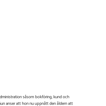
 administration såsom bokföring, kund och
 Gun anser att hon nu uppnått den åldern att