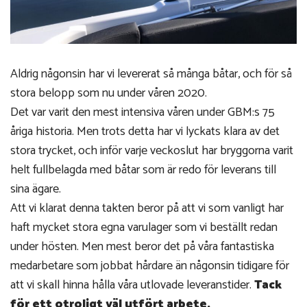
Aldrig någonsin har vi levererat så många båtar, och för så
stora belopp som nu under våren 2020.
Det var varit den mest intensiva våren under GBM:s 75
åriga historia. Men trots detta har vi lyckats klara av det
stora trycket, och inför varje veckoslut har bryggorna varit
helt fullbelagda med båtar som är redo för leverans till
sina ägare.
Att vi klarat denna takten beror på att vi som vanligt har
haft mycket stora egna varulager som vi beställt redan
under hösten. Men mest beror det på våra fantastiska
medarbetare som jobbat hårdare än någonsin tidigare för
att vi skall hinna hålla våra utlovade leveranstider.
Tack
för ett otroligt väl utfört arbete.