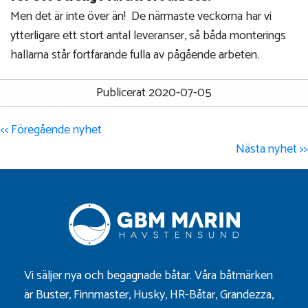
Men det är inte över än! De närmaste veckorna har vi
ytterligare ett stort antal leveranser, så båda monterings
hallarna står fortfarande fulla av pågående arbeten.
Publicerat 2020-07-05
<< Föregående nyhet
Nästa nyhet >>
Vi säljer nya och begagnade båtar. Våra båtmärken
är
Buster
,
Finnmaster
,
Husky
,
HR-Båtar
,
Grandezza
,