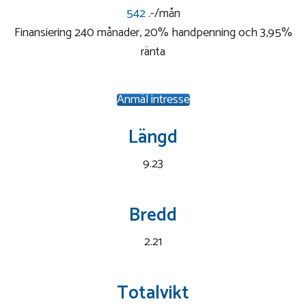
542
.-/mån
Finansiering 240 månader, 20% handpenning och 3,95%
ränta
Anmäl intresse
Längd
9.23
Bredd
2.21
Totalvikt