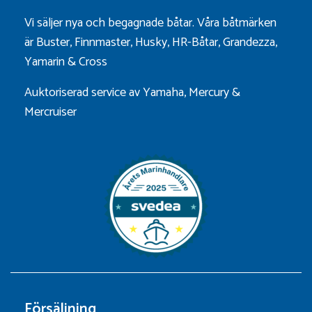
Vi säljer nya och begagnade båtar. Våra båtmärken
är
Buster
,
Finnmaster
,
Husky
,
HR-Båtar
,
Grandezza
,
Yamarin
&
Cross
Auktoriserad service av Yamaha, Mercury &
Mercruiser
Försäljning