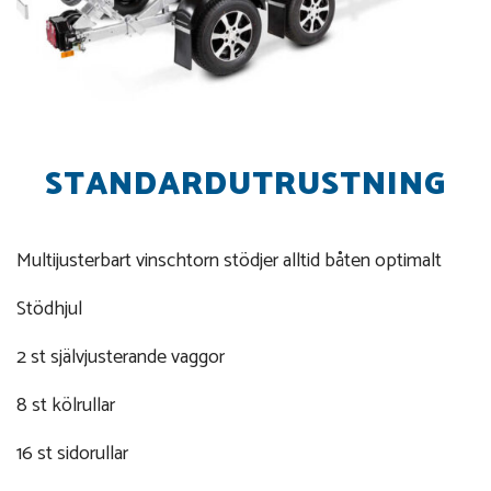
STANDARDUTRUSTNING
Multijusterbart vinschtorn stödjer alltid båten optimalt
Stödhjul
2 st självjusterande vaggor
8 st kölrullar
16 st sidorullar