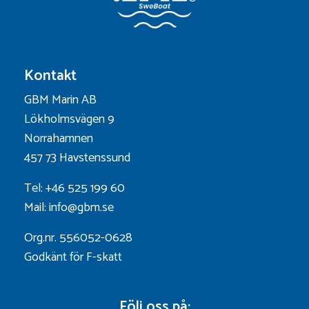
Kontakt
GBM Marin AB
Lökholmsvägen 9
Norrahamnen
457 73 Havstenssund
Tel: +46 525 199 60
Mail: info@gbm.se
Org.nr. 556052-0628
Godkänt för F-skatt
Följ oss på: