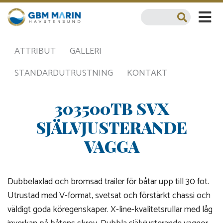
ATTRIBUT
GALLERI
STANDARDUTRUSTNING
KONTAKT
303500TB SVX
SJÄLVJUSTERANDE
VAGGA
Dubbelaxlad och bromsad trailer för båtar upp till 30 fot.
Utrustad med V-format, svetsat och förstärkt chassi och
väldigt goda köregenskaper. X-line-kvalitetsrullar med låg