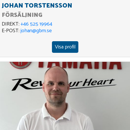
JOHAN TORSTENSSON
FÖRSÄLJNING
DIREKT:
+46 525 19964
E-POST:
johan@gbm.se
Visa profil