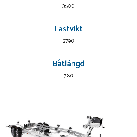
3500
Lastvikt
2790
Båtlängd
7.80