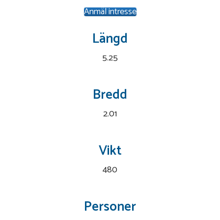
Anmäl intresse
Längd
5.25
Bredd
2.01
Vikt
480
Personer