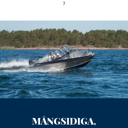
7
MÅNGSIDIGA,