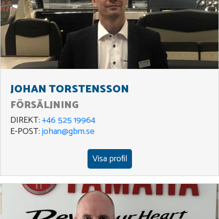
JOHAN TORSTENSSON
FÖRSÄLJNING
DIREKT:
+46 525 19964
E-POST:
johan@gbm.se
Visa profil