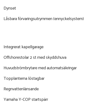
Dynset
Låsbara förvaringsutrymmen (ennyckelsystem)
Integrerat kapellgarage
Offshorestolar 2 st med skyddshuva
Huvudströmbrytare med automatsäkringar
Topplanterna löstagbar
Regnvattenlänsande
Yamaha Y-COP startspärr