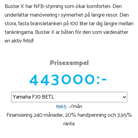
Buster X har NFB-styrning som ökar komforten. Den
underlättar manövrering i synnerhet på längre resor. Den
stora, fasta bränsletanken på 100 liter tar dig längre mellan
tankningarna. Buster X är båten för den som värdesätter
en aktiv fritid!
Prisexempel
443000:-
1965
.-/mån
Finansiering 240 månader, 20% handpenning och 3,95%
ränta