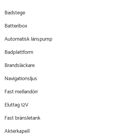
Badstege
Batteribox
Automatisk länspump
Badplattform
Brandsläckare
Navigationsljus
Fast mellandörr
Eluttag 12V
Fast bränsletank
Akterkapell