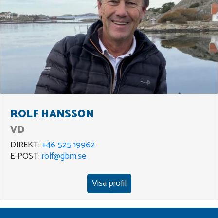
ROLF HANSSON
VD
DIREKT:
+46 525 19962
E-POST:
rolf@gbm.se
Visa profil