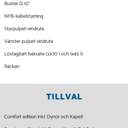
Buster Q 10"
NFB-kabelstyrning
Styrpulpet-vindruta
Vänster pulpet-vindruta
Löstagbart baksäte (2x70 l och 1x45 l)
Räcken
TILLVAL
Comfort edition inkl: Dynor och Kapell