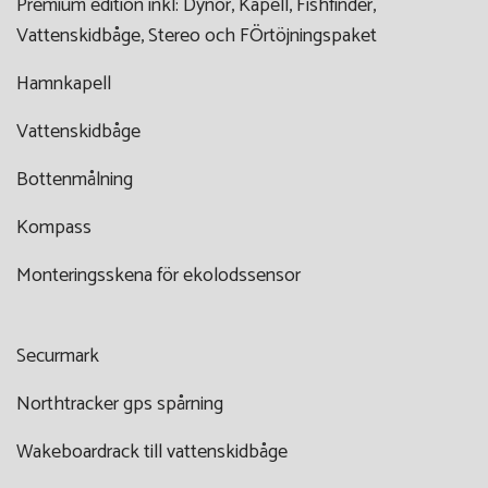
Premium edition inkl: Dynor, Kapell, Fishfinder,
Vattenskidbåge, Stereo och FÖrtöjningspaket
Hamnkapell
Vattenskidbåge
Bottenmålning
Kompass
Monteringsskena för ekolodssensor
Securmark
Northtracker gps spårning
Wakeboardrack till vattenskidbåge