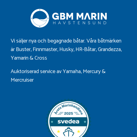
Vi säljer nya och begagnade båtar. Våra båtmärken
är
Buster
,
Finnmaster
,
Husky
,
HR-Båtar
,
Grandezza
,
Yamarin
&
Cross
Auktoriserad service av Yamaha, Mercury &
Mercruiser