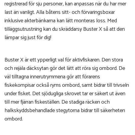
registrerad för sju personer, kan anpassas när du har mer
last än vanligt. Alla båtens sitt- och förvaringsboxar
inklusive akterbänkarna kan lätt monteras loss. Med
tilläggsutrustning kan du skräddarsy Buster X så att den
lämpar sig just för dig!
Buster X är ett ypperligt val för aktivfiskaren. Den stora
och rejäla däcksytan gör det lätt att röra sig ombord. De
väl tilltagna innerutrymmena gör att förarens
fiskekompisar också ryms ombord, samt bidrar till trivseln
under fisket. Det sjödugliga skrovet tar er säkert ut även
till mer fjärran fiskeställen. De stadiga räcken och
halkskyddsbehandlade stegytorna bidrar till säkerheten
ombord.