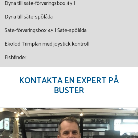
Dyna till säte-förvaringsbox 45 l
Dyna till säte-spölåda
Säte-förvaringsbox 45 l Säte-spölåda
Ekolod Trimplan med joystick kontroll
Fishfinder
KONTAKTA EN EXPERT PÅ
BUSTER