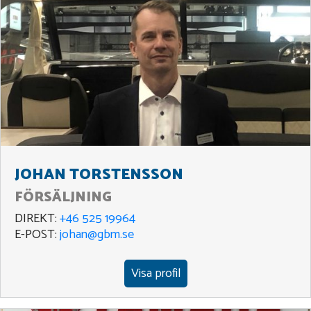
JOHAN TORSTENSSON
FÖRSÄLJNING
DIREKT:
+46 525 19964
E-POST:
johan@gbm.se
Visa profil