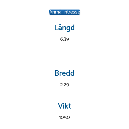
Anmäl intresse
Längd
6.39
Bredd
2.29
Vikt
1050