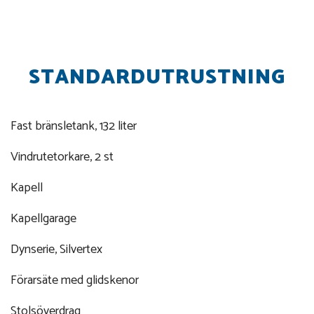
STANDARDUTRUSTNING
Fast bränsletank, 132 liter
Vindrutetorkare, 2 st
Kapell
Kapellgarage
Dynserie, Silvertex
Förarsäte med glidskenor
Stolsöverdrag