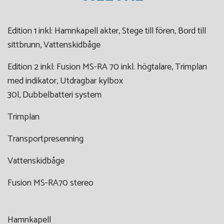
Edition 1 inkl: Hamnkapell akter, Stege till fören, Bord till
sittbrunn, Vattenskidbåge
Edition 2 inkl: Fusion MS-RA 70 inkl. högtalare, Trimplan
med indikator, Utdragbar kylbox
30l, Dubbelbatteri system
Trimplan
Transportpresenning
Vattenskidbåge
Fusion MS-RA70 stereo
Hamnkapell