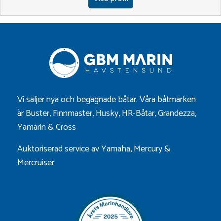
Vi säljer nya och begagnade båtar. Våra båtmärken
är
Buster
,
Finnmaster
,
Husky
,
HR-Båtar
,
Grandezza
,
Yamarin
&
Cross
Auktoriserad service av Yamaha, Mercury &
Mercruiser