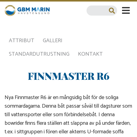
ATTRIBUT
GALLERI
STANDARDUTRUSTNING
KONTAKT
FINNMASTER R6
Nya Finnmaster R6 är en mångsidig båt för de soliga
sommardagarna. Denna båt passar såväl till dagsturer som
till vattensporter eller som förbindelsebåt. I denna
bowrider finns flera ställen att slappna av på under färden,
t.ex. i sittgruppen i fören eller akterns U-formade soffa