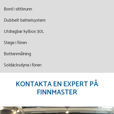
Bord i sittbrunn
Dubbelt batterisystem
Utdragbar kylbox 30L
Stege i fören
Bottenmålning
Soldäcksdyna i fören
KONTAKTA EN EXPERT PÅ
FINNMASTER