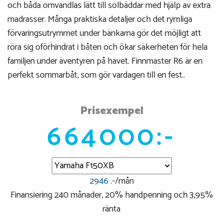
och båda omvandlas lätt till solbäddar med hjälp av extra
madrasser. Många praktiska detaljer och det rymliga
förvaringsutrymmet under bänkarna gör det möjligt att
röra sig oförhindrat i båten och ökar säkerheten för hela
familjen under äventyren på havet. Finnmaster R6 är en
perfekt sommarbåt, som gör vardagen till en fest..
Prisexempel
664000:-
2946
.-/mån
Finansiering 240 månader, 20% handpenning och 3,95%
ränta