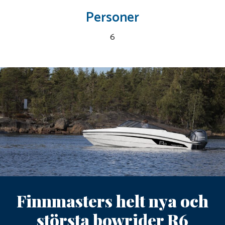
Personer
6
Finnmasters helt nya och
största bowrider R6