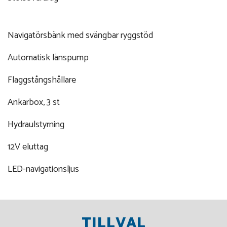
Navigatörsbänk med svängbar ryggstöd
Automatisk länspump
Flaggstångshållare
Ankarbox, 3 st
Hydraulstyrning
12V eluttag
LED-navigationsljus
TILLVAL